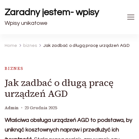
Zaradny jestem- wpisy
Wpisy unikatowe
Home
biznes
Jak zadbać o długą pracę urządzeń AGD
BIZNES
Jak zadbać o długą pracę
urządzeń AGD
Admin
23 Grudnia 2025
Właściwa obsługa urządzeń AGD to podstawa, by
uniknąć kosztownych napraw i przedłużyć ich