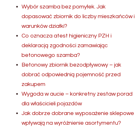
Wybór szamba bez pomyłek. Jak
dopasować zbiornik do liczby mieszkańców i
warunków działki?
Co oznacza atest higieniczny PZH i
deklaracją zgodności zamawiając
betonowego szamba?
Betonowy zbiornik bezodpływowy – jak
dobrać odpowiednią pojemność przed
zakupem
Wygoda w aucie – konkretny zestaw porad
dla właścicieli pojazdów
Jak dobrze dobrane wyposażenie sklepowe
wpływają na wyróżnienie asortymentu?