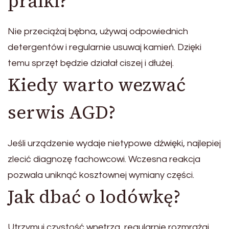
pralki?
Nie przeciążaj bębna, używaj odpowiednich
detergentów i regularnie usuwaj kamień. Dzięki
temu sprzęt będzie działał ciszej i dłużej.
Kiedy warto wezwać
serwis AGD?
Jeśli urządzenie wydaje nietypowe dźwięki, najlepiej
zlecić diagnozę fachowcowi. Wczesna reakcja
pozwala uniknąć kosztownej wymiany części.
Jak dbać o lodówkę?
Utrzymuj czystość wnętrza, regularnie rozmrażaj