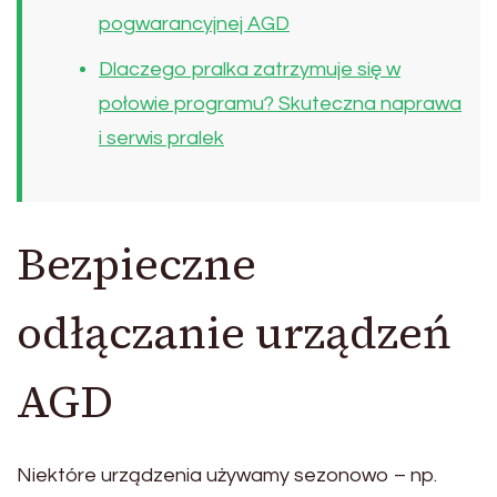
pogwarancyjnej AGD
Dlaczego pralka zatrzymuje się w
połowie programu? Skuteczna naprawa
i serwis pralek
Bezpieczne
odłączanie urządzeń
AGD
Niektóre urządzenia używamy sezonowo – np.