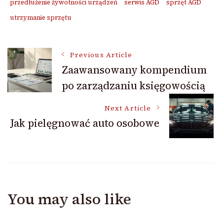
przedłużenie żywotności urządzeń
serwis AGD
sprzęt AGD
utrzymanie sprzętu
Post
Previous Article
Zaawansowany kompendium
po zarządzaniu księgowością
Navigation
Next Article
Jak pielęgnować auto osobowe
You may also like