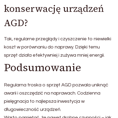
konserwację urządzeń
AGD?
Tak, regularne przeglądy i czyszczenie to niewielki
koszt w porównaniu do naprawy. Dzięki temu
sprzęt działa efektywniej i zużywa mniej energii.
Podsumowanie
Regularna troska o sprzęt AGD pozwala uniknąć
awarii i oszczędzić na naprawach. Codzienna
pielęgnacja to najlepsza inwestycja w
długowieczność urządzeń.
Warto pamiętać, że nawet drobne czynności – jak