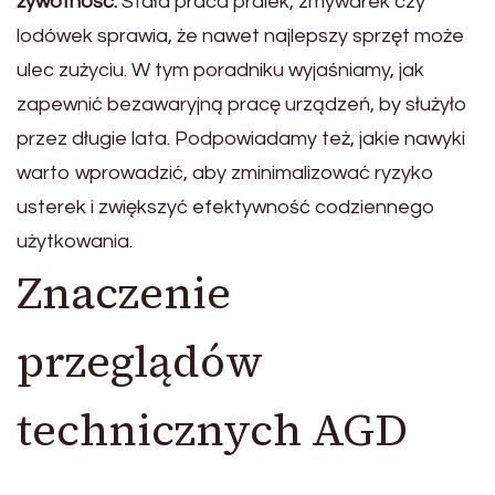
żywotność.
Stała praca pralek, zmywarek czy
lodówek sprawia, że nawet najlepszy sprzęt może
ulec zużyciu. W tym poradniku wyjaśniamy, jak
zapewnić bezawaryjną pracę urządzeń, by służyło
przez długie lata. Podpowiadamy też, jakie nawyki
warto wprowadzić, aby zminimalizować ryzyko
usterek i zwiększyć efektywność codziennego
użytkowania.
Znaczenie
przeglądów
technicznych AGD