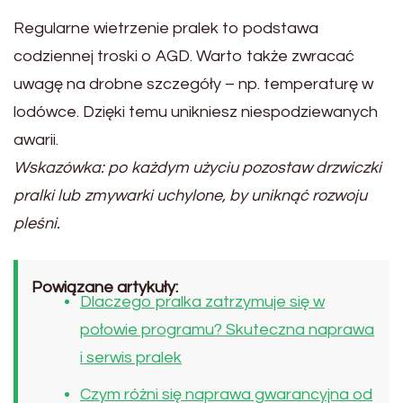
Regularne wietrzenie pralek to podstawa
codziennej troski o AGD. Warto także zwracać
uwagę na drobne szczegóły – np. temperaturę w
lodówce. Dzięki temu unikniesz niespodziewanych
awarii.
Wskazówka: po każdym użyciu pozostaw drzwiczki
pralki lub zmywarki uchylone, by uniknąć rozwoju
pleśni.
Powiązane artykuły:
Dlaczego pralka zatrzymuje się w
połowie programu? Skuteczna naprawa
i serwis pralek
Czym różni się naprawa gwarancyjna od