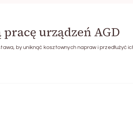
ą pracę urządzeń AGD
awa, by uniknąć kosztownych napraw i przedłużyć ic