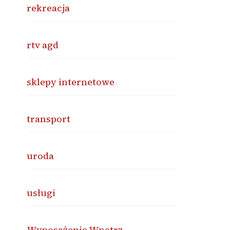
rekreacja
rtv agd
sklepy internetowe
transport
uroda
usługi
Wyposażenie Wnętrz