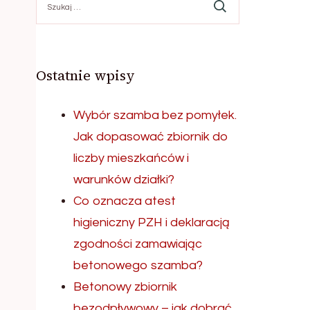
Ostatnie wpisy
Wybór szamba bez pomyłek.
Jak dopasować zbiornik do
liczby mieszkańców i
warunków działki?
Co oznacza atest
higieniczny PZH i deklaracją
zgodności zamawiając
betonowego szamba?
Betonowy zbiornik
bezodpływowy – jak dobrać