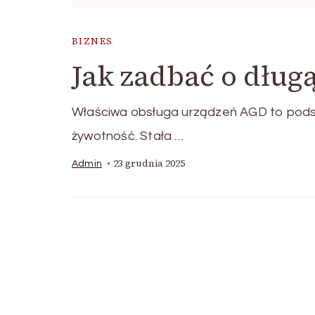
BIZNES
Jak zadbać o dług
Właściwa obsługa urządzeń AGD to podst
żywotność. Stała …
23 grudnia 2025
Admin