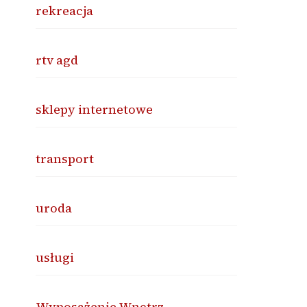
rekreacja
rtv agd
sklepy internetowe
transport
uroda
usługi
Wyposażenie Wnętrz