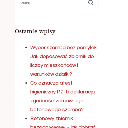
Ostatnie wpisy
Wybór szamba bez pomyłek.
Jak dopasować zbiornik do
liczby mieszkańców i
warunków działki?
Co oznacza atest
higieniczny PZH i deklaracją
zgodności zamawiając
betonowego szamba?
Betonowy zbiornik
bezodpływowy – jak dobrać