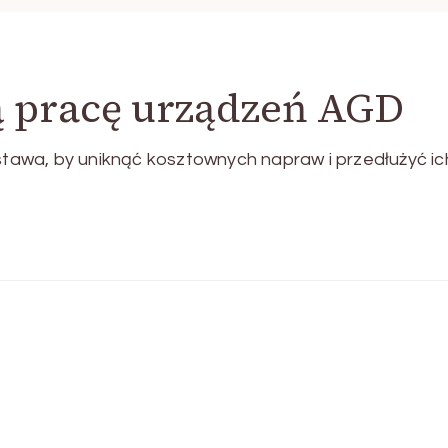
ą pracę urządzeń AGD
awa, by uniknąć kosztownych napraw i przedłużyć ic