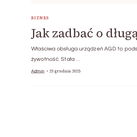
BIZNES
Jak zadbać o dług
Właściwa obsługa urządzeń AGD to podst
żywotność. Stała …
23 grudnia 2025
Admin