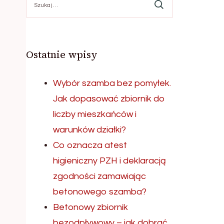
Ostatnie wpisy
Wybór szamba bez pomyłek.
Jak dopasować zbiornik do
liczby mieszkańców i
warunków działki?
Co oznacza atest
higieniczny PZH i deklaracją
zgodności zamawiając
betonowego szamba?
Betonowy zbiornik
bezodpływowy – jak dobrać