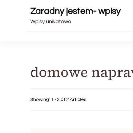
Zaradny jestem- wpisy
Wpisy unikatowe
domowe napr
Showing: 1 - 2 of 2 Articles