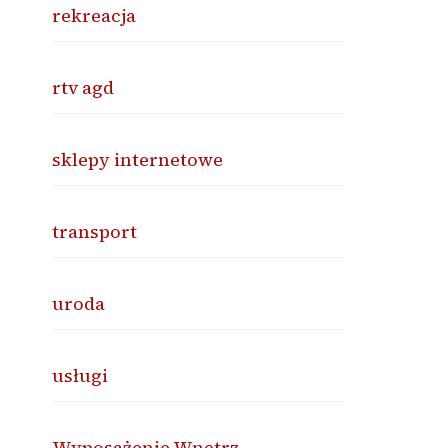
rekreacja
rtv agd
sklepy internetowe
transport
uroda
usługi
Wyposażenie Wnętrz