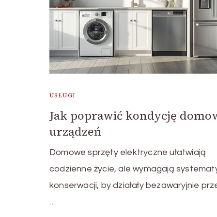
USŁUGI
Jak poprawić kondycję domo
urządzeń
Domowe sprzęty elektryczne ułatwiają
codzienne życie, ale wymagają systemat
konserwacji, by działały bezawaryjnie prze
…