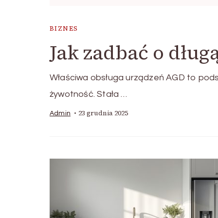
BIZNES
Jak zadbać o dług
Właściwa obsługa urządzeń AGD to podst
żywotność. Stała …
23 grudnia 2025
Admin