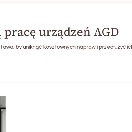
ą pracę urządzeń AGD
awa, by uniknąć kosztownych napraw i przedłużyć ic