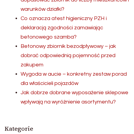
warunków działki?
Co oznacza atest higieniczny PZH i
deklaracją zgodności zamawiając
betonowego szamba?
Betonowy zbiornik bezodpływowy – jak
dobrać odpowiednią pojemność przed
zakupem
Wygoda w aucie – konkretny zestaw porad
dla właścicieli pojazdów
Jak dobrze dobrane wyposażenie sklepowe
wpływają na wyróżnienie asortymentu?
Kategorie