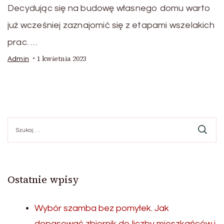
Decydując się na budowę własnego domu warto
już wcześniej zaznajomić się z etapami wszelakich
prac. …
1 kwietnia 2023
Admin
Szukaj:
Ostatnie wpisy
Wybór szamba bez pomyłek. Jak
dopasować zbiornik do liczby mieszkańców i