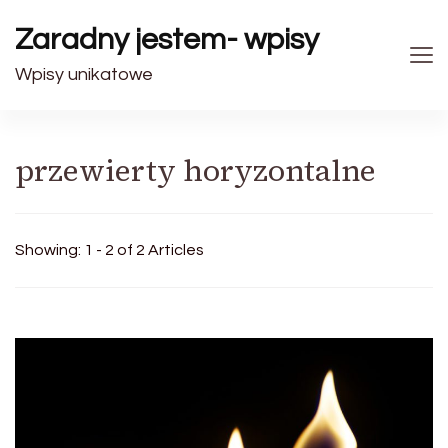
Zaradny jestem- wpisy
Wpisy unikatowe
przewierty horyzontalne
Showing: 1 - 2 of 2 Articles