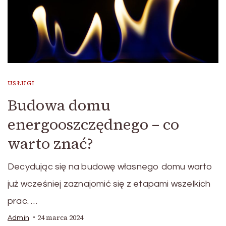
USŁUGI
Budowa domu
energooszczędnego – co
warto znać?
Decydując się na budowę własnego domu warto
już wcześniej zaznajomić się z etapami wszelkich
prac. …
24 marca 2024
Admin