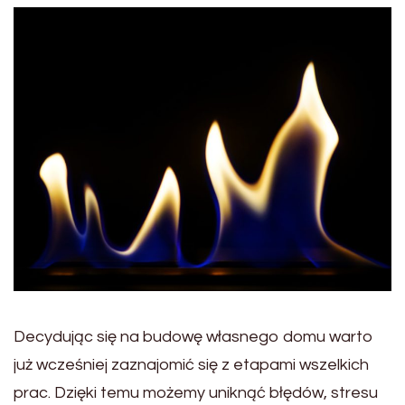
Decydując się na budowę własnego domu warto
już wcześniej zaznajomić się z etapami wszelkich
prac. Dzięki temu możemy uniknąć błędów, stresu