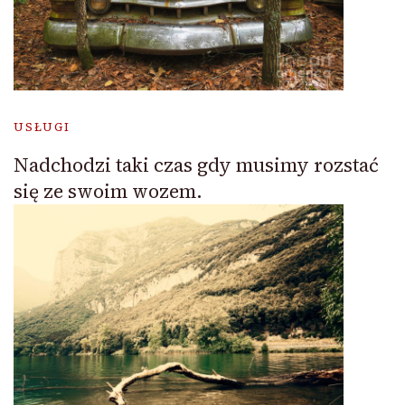
USŁUGI
Nadchodzi taki czas gdy musimy rozstać
się ze swoim wozem.