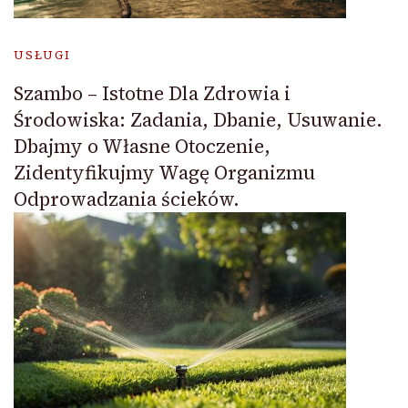
USŁUGI
Szambo – Istotne Dla Zdrowia i
Środowiska: Zadania, Dbanie, Usuwanie.
Dbajmy o Własne Otoczenie,
Zidentyfikujmy Wagę Organizmu
Odprowadzania ścieków.