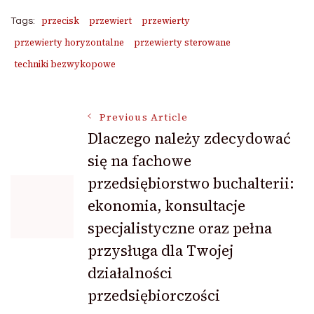
przecisk
przewiert
przewierty
Tags:
przewierty horyzontalne
przewierty sterowane
techniki bezwykopowe
Post
Previous Article
Dlaczego należy zdecydować
się na fachowe
Navigation
przedsiębiorstwo buchalterii:
ekonomia, konsultacje
specjalistyczne oraz pełna
przysługa dla Twojej
działalności
przedsiębiorczości