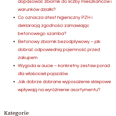
dopasować zbiornik do liczby mieszkańców i
warunków działki?
Co oznacza atest higieniczny PZH i
deklaracją zgodności zamawiając
betonowego szamba?
Betonowy zbiornik bezodpływowy – jak
dobrać odpowiednią pojemność przed
zakupem
Wygoda w aucie – konkretny zestaw porad
dla właścicieli pojazdów
Jak dobrze dobrane wyposażenie sklepowe
wpływają na wyróżnienie asortymentu?
Kategorie