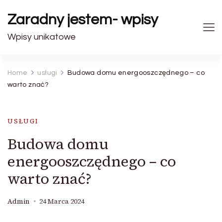
Zaradny jestem- wpisy
Wpisy unikatowe
Home
usługi
Budowa domu energooszczędnego – co
warto znać?
USŁUGI
Budowa domu
energooszczędnego – co
warto znać?
Admin
24 Marca 2024