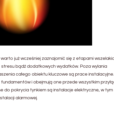
arto już wcześniej zaznajomić się z etapami wszelaki
, stresu bądź dodatkowych wydatków. Poza wylania
szenia całego obiektu kluczowe są prace instalacyjne.
ie fundamentów i obejmują one przede wszystkim przył
 do pokrycia tynkiem są instalacje elektryczne, w tym
talacji alarmowej.