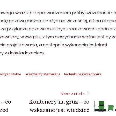
gowego wraz z przeprowadzeniem próby szczelności na
cję gazową można założyć nie wcześniej, niż na etapie
że przyłącze gazowe musi być zrealizowane zgodnie z
owniczy, w związku z tym niesłychanie ważne jest by z
ie projektowania, a następnie wykonania instalacji
rmy z doświadczeniem.
horyzontalne
przewierty sterowane
techniki bezwykopowe
Next Article
 – co
Kontenery na gruz – co
rzed
wskazane jest wiedzieć