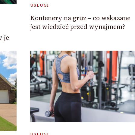
USŁUGI
Kontenery na gruz – co wskazane
jest wiedzieć przed wynajmem?
 je
USŁUGI