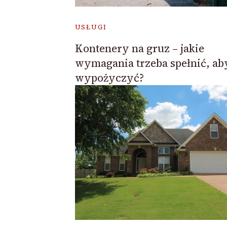
USŁUGI
Kontenery na gruz – jakie
wymagania trzeba spełnić, aby
wypożyczyć?