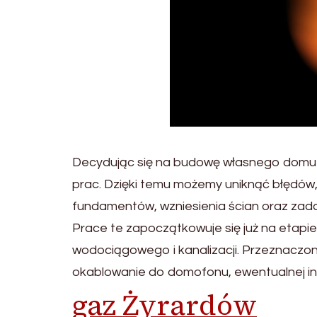
Decydując się na budowę własnego domu w
prac. Dzięki temu możemy uniknąć błędów
fundamentów, wzniesienia ścian oraz zada
Prace te zapoczątkowuje się już na etap
wodociągowego i kanalizacji. Przeznaczone
okablowanie do domofonu, ewentualnej ins
gaz Żyrardów