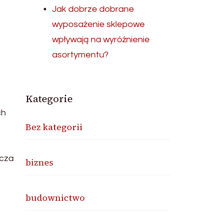
Jak dobrze dobrane
wyposażenie sklepowe
wpływają na wyróżnienie
asortymentu?
Kategorie
ch
Bez kategorii
ącza
biznes
budownictwo