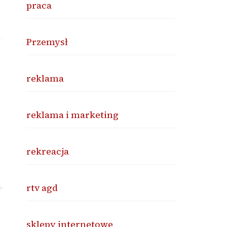
praca
Przemysł
reklama
reklama i marketing
rekreacja
rtv agd
sklepy internetowe