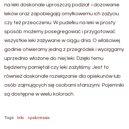
na leki doskonale uproszczą podział i dozowanie
leków oraz zapobiegają omyłkowemu ich zażyciu
czy też przeoczeniu. W pudełku na leki w prosty
sposób możemy posegregować i przygotować
wszystkie leki zażywane w ciągu dnia. O właściwej
godinie otwieramy jedną z przegródek i wyciągamy
uprzednio włożone do niej leki. Dzięki temu
będziemy pamiętali czy leki zażyliśmy. Jest to
również doskonałe rozwiązanie dla opiekunów lub
osób zajmujących się osobami starszymi. Pojemniki
są dostępne w wielu kolorach.
leki
opakowania
Tags: