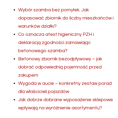
Wybór szamba bez pomyłek. Jak
dopasować zbiornik do liczby mieszkańców i
warunków działki?
Co oznacza atest higieniczny PZH i
deklaracją zgodności zamawiając
betonowego szamba?
Betonowy zbiornik bezodpływowy – jak
dobrać odpowiednią pojemność przed
zakupem
Wygoda w aucie – konkretny zestaw porad
dla właścicieli pojazdów
Jak dobrze dobrane wyposażenie sklepowe
wpływają na wyróżnienie asortymentu?