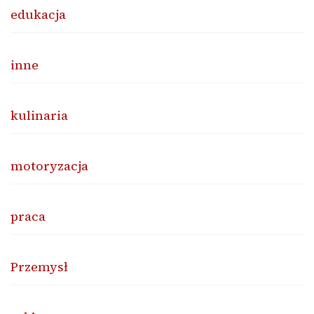
edukacja
inne
kulinaria
motoryzacja
praca
Przemysł