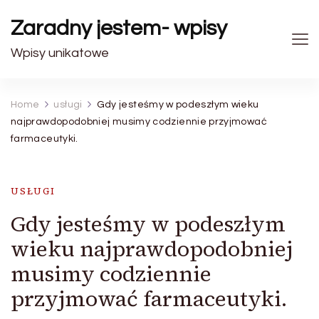
Zaradny jestem- wpisy
Wpisy unikatowe
Home
usługi
Gdy jesteśmy w podeszłym wieku
najprawdopodobniej musimy codziennie przyjmować
farmaceutyki.
USŁUGI
Gdy jesteśmy w podeszłym
wieku najprawdopodobniej
musimy codziennie
przyjmować farmaceutyki.