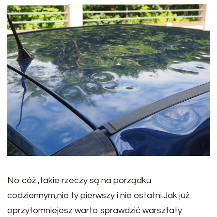
No cóż ,takie rzeczy są na porządku
codziennym,nie ty pierwszy i nie ostatni.Jak już
oprzytomniejesz warto sprawdzić warsztaty