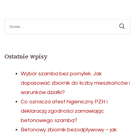
Szukaj:
Ostatnie wpisy
Wybór szamba bez pomyłek. Jak
dopasować zbiornik do liczby mieszkańców i
warunków działki?
Co oznacza atest higieniczny PZH i
deklaracją zgodności zamawiając
betonowego szamba?
Betonowy zbiornik bezodpływowy – jak