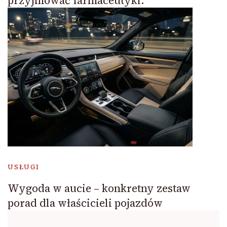
przyjmować farmaceutyki.
USŁUGI
Wygoda w aucie – konkretny zestaw
porad dla właścicieli pojazdów