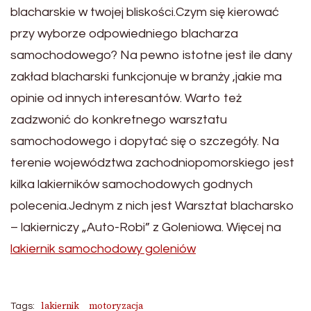
blacharskie w twojej bliskości.Czym się kierować
przy wyborze odpowiedniego blacharza
samochodowego? Na pewno istotne jest ile dany
zakład blacharski funkcjonuje w branży ,jakie ma
opinie od innych interesantów. Warto też
zadzwonić do konkretnego warsztatu
samochodowego i dopytać się o szczegóły. Na
terenie województwa zachodniopomorskiego jest
kilka lakierników samochodowych godnych
polecenia.Jednym z nich jest Warsztat blacharsko
– lakierniczy „Auto-Robi” z Goleniowa. Więcej na
lakiernik samochodowy goleniów
lakiernik
motoryzacja
Tags: