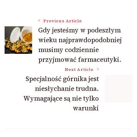
Post
Previous Article
Gdy jesteśmy w podeszłym
wieku najprawdopodobniej
Navigation
musimy codziennie
przyjmować farmaceutyki.
Next Article
Specjalność górnika jest
niesłychanie trudna.
Wymagające są nie tylko
warunki