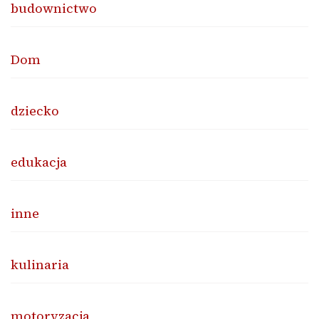
budownictwo
Dom
dziecko
edukacja
inne
kulinaria
motoryzacja