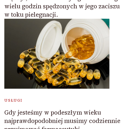
wielu godzin spędzonych w jego zaciszu
w toku pielegnacji.
USŁUGI
Gdy jesteśmy w podeszłym wieku
najprawdopodobniej musimy codziennie