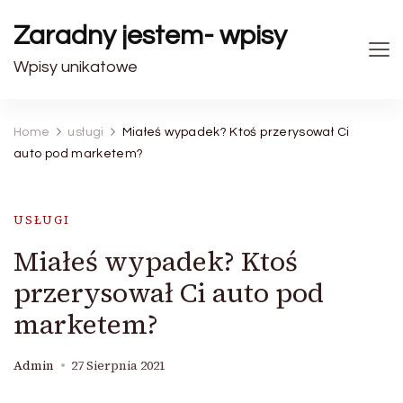
Zaradny jestem- wpisy
Wpisy unikatowe
Home
usługi
Miałeś wypadek? Ktoś przerysował Ci
auto pod marketem?
USŁUGI
Miałeś wypadek? Ktoś
przerysował Ci auto pod
marketem?
Admin
27 Sierpnia 2021