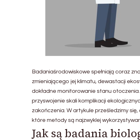
Badaniaśrodowiskowe spełniają coraz zna
zmieniającego jej klimatu, dewastacji ek
dokładne monitorowanie stanu otoczenia. D
przyswojenie skali komplikacji ekologiczny
zakończenia. W artykule prześledzimy się
które metody są najzwyklej wykorzystywa
Jak są badania biolo