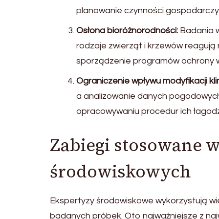
planowanie czynności gospodarczych
Osłona bioróżnorodności:
Badania w
rodzaje zwierząt i krzewów reagują
sporządzenie programów ochrony wra
Ograniczenie wpływu modyfikacji kl
a analizowanie danych pogodowyc
opracowywaniu procedur ich łagodz
Zabiegi stosowane 
środowiskowych
Ekspertyzy środowiskowe wykorzystują wie
badanych próbek. Oto najważniejsze z na