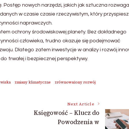
. Postęp nowych narzędzi, jakich jak sztuczna rozwaga 
i danych w czasie czasie rzeczywistym, który przyspies
czynności naprawczych.
tem ochrony środowiskowej planety. Bez dokładnego
zynności człowieka, trudno okazuje się podejmować
woju. Dlatego zatem inwestycje w analizy i rozwój inno
do trwałej i bezpiecznej perspektywy.
owiska
zmiany klimatyczne
zrównoważony rozwój
Next Article
Księgowość – Klucz do
Powodzenia w