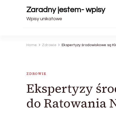
Zaradny jestem- wpisy
Wpisy unikatowe
Home
Zdrowie
Ekspertyzy środowiskowe są K
ZDROWIE
Ekspertyzy śr
do Ratowania N