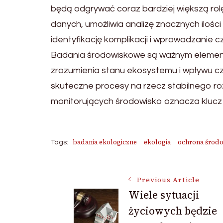
będą odgrywać coraz bardziej większą rolę
danych, umożliwia analizę znacznych ilośc
identyfikację komplikacji i wprowadzanie 
Badania środowiskowe są ważnym elemen
zrozumienia stanu ekosystemu i wpływu c
skuteczne procesy na rzecz stabilnego roz
monitorujących środowisko oznacza klucz 
badania ekologiczne
ekologia
ochrona środ
Tags:
Post
Previous Article
Wiele sytuacji
życiowych będzie
Navigation