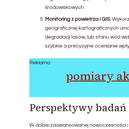
środowiskowych.
Monitoring z powietrza i GIS:
Wykorzy
geograficznej kartograficznych umo
degradacji lasów, lub stanu wód wi
szybkie a precyzyjne ocenianie wpł
Reklama
pomiary a
Perspektywy badań
W dobie zaawansowanej nowoczesności i 