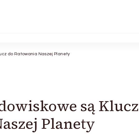
lucz do Ratowania Naszej Planety
odowiskowe są Klucz
aszej Planety