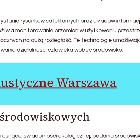
stanie rysunków satelitarnych oraz układów informacj
żliwia monitorowanie przemian w użytkowaniu przestrze
docznych na dużą rozległość. Te technologie umożliwiaj
ywania działalności człowieka wobec środowisko.
kustyczne Warszawa
 środowiskowych
rosnącej świadomości ekologicznej, badania środowi