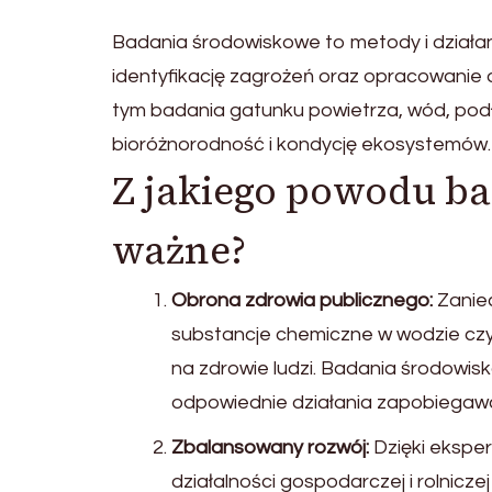
Badania środowiskowe to metody i działa
identyfikację zagrożeń oraz opracowanie d
tym badania gatunku powietrza, wód, podł
bioróżnorodność i kondycję ekosystemów.
Z jakiego powodu b
ważne?
Obrona zdrowia publicznego:
Zaniec
substancje chemiczne w wodzie czy 
na zdrowie ludzi. Badania środow
odpowiednie działania zapobiegaw
Zbalansowany rozwój:
Dzięki ekspe
działalności gospodarczej i rolnicz