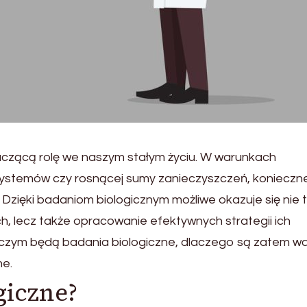
czącą rolę we naszym stałym życiu. W warunkach
osystemów czy rosnącej sumy zanieczyszczeń, konieczne
zięki badaniom biologicznym możliwe okazuje się nie t
ch, lecz także opracowanie efektywnych strategii ich
, czym będą badania biologiczne, dlaczego są zatem wa
ne.
giczne?