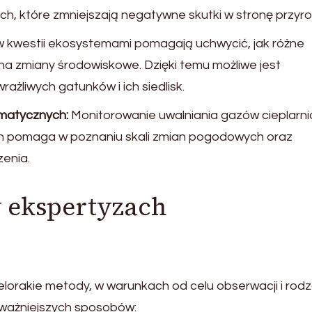
, które zmniejszają negatywne skutki w stronę przyro
 kwestii ekosystemami pomagają uchwycić, jak różne
 na zmiany środowiskowe. Dzięki temu możliwe jest
żliwych gatunków i ich siedlisk.
imatycznych:
Monitorowanie uwalniania gazów cieplarn
h pomaga w poznaniu skali zmian pogodowych oraz
enia.
w ekspertyzach
lorakie metody, w warunkach od celu obserwacji i rodz
jważniejszych sposobów: