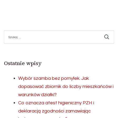
Szukaj:
Ostatnie wpisy
Wybór szamba bez pomyłek. Jak
dopasować zbiornik do liczby mieszkańców i
warunków działki?
Co oznacza atest higieniczny PZH i
deklaracją zgodności zamawiając