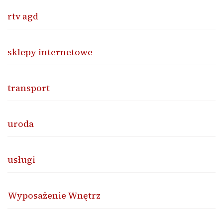
rtv agd
sklepy internetowe
transport
uroda
usługi
Wyposażenie Wnętrz