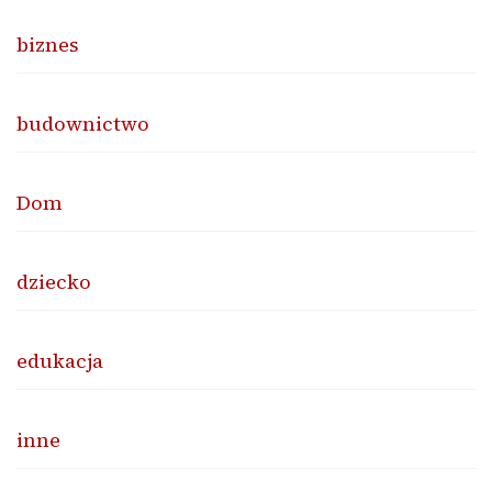
biznes
budownictwo
Dom
dziecko
edukacja
inne