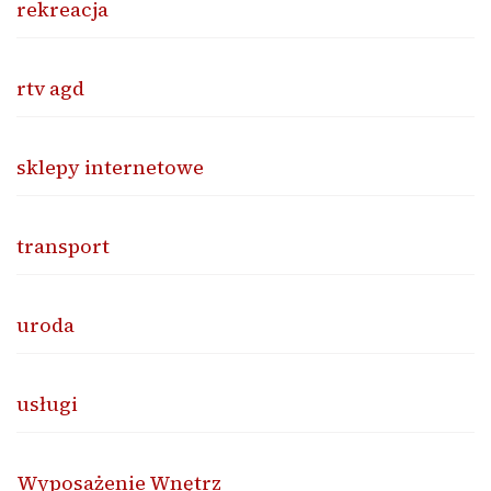
rekreacja
rtv agd
sklepy internetowe
transport
uroda
usługi
Wyposażenie Wnętrz