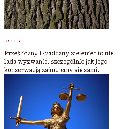
USŁUGI
Prześliczny i {zadbany zieleniec to nie
lada wyzwanie, szczególnie jak jego
konserwacją zajmujemy się sami.