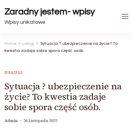
Zaradny jestem- wpisy
Wpisy unikatowe
Home
usługi
Sytuacja ? ubezpieczenie na życie? To
kwestia zadaje sobie spora część osób.
USŁUGI
Sytuacja ? ubezpieczenie na
życie? To kwestia zadaje
sobie spora część osób.
Admin
26 Listopada 2022