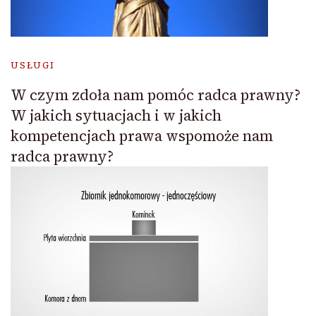
USŁUGI
W czym zdoła nam pomóc radca prawny?
W jakich sytuacjach i w jakich
kompetencjach prawa wspomoże nam
radca prawny?