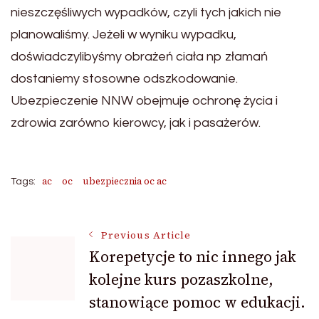
nieszczęśliwych wypadków, czyli tych jakich nie
planowaliśmy. Jeżeli w wyniku wypadku,
doświadczylibyśmy obrażeń ciała np złamań
dostaniemy stosowne odszkodowanie.
Ubezpieczenie NNW obejmuje ochronę życia i
zdrowia zarówno kierowcy, jak i pasażerów.
ac
oc
ubezpiecznia oc ac
Tags:
Post
Previous Article
Korepetycje to nic innego jak
kolejne kurs pozaszkolne,
Navigation
stanowiące pomoc w edukacji.