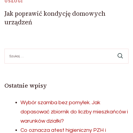
USŁUGI
Jak poprawić kondycję domowych
urządzeń
Szukaj:
Ostatnie wpisy
Wybór szamba bez pomyłek. Jak
dopasować zbiornik do liczby mieszkańców i
warunków działki?
Co oznacza atest higieniczny PZH i