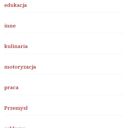
edukacja
inne
kulinaria
motoryzacja
praca
Przemysł