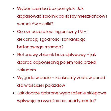
Wybór szamba bez pomyłek. Jak
dopasować zbiornik do liczby mieszkańców i
warunków działki?
Co oznacza atest higieniczny PZH i
deklaracją zgodności zamawiając
betonowego szamba?
Betonowy zbiornik bezodpływowy – jak
dobrać odpowiednią pojemność przed
zakupem
Wygoda w aucie – konkretny zestaw porad
dla właścicieli pojazdów
Jak dobrze dobrane wyposażenie sklepowe
wpływają na wyróżnienie asortymentu?