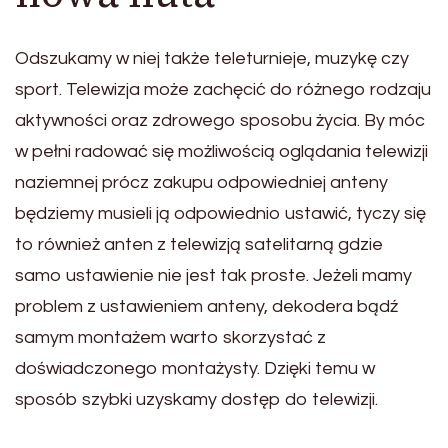
Odszukamy w niej także teleturnieje, muzykę czy
sport. Telewizja może zachęcić do różnego rodzaju
aktywności oraz zdrowego sposobu życia. By móc
w pełni radować się możliwością oglądania telewizji
naziemnej prócz zakupu odpowiedniej anteny
będziemy musieli ją odpowiednio ustawić, tyczy się
to również anten z telewizją satelitarną gdzie
samo ustawienie nie jest tak proste. Jeżeli mamy
problem z ustawieniem anteny, dekodera bądź
samym montażem warto skorzystać z
doświadczonego montażysty. Dzięki temu w
sposób szybki uzyskamy dostęp do telewizji.