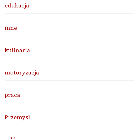
edukacja
inne
kulinaria
motoryzacja
praca
Przemysł