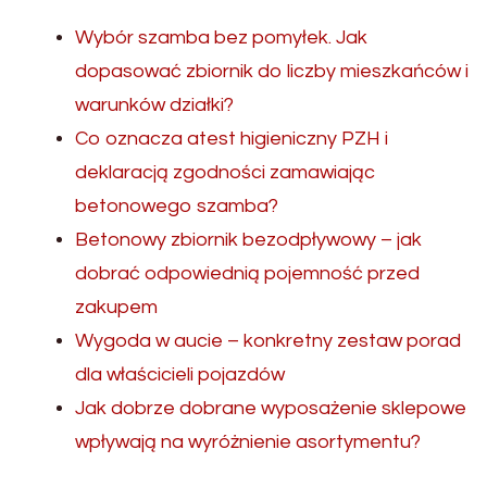
Wybór szamba bez pomyłek. Jak
dopasować zbiornik do liczby mieszkańców i
warunków działki?
Co oznacza atest higieniczny PZH i
deklaracją zgodności zamawiając
betonowego szamba?
Betonowy zbiornik bezodpływowy – jak
dobrać odpowiednią pojemność przed
zakupem
Wygoda w aucie – konkretny zestaw porad
dla właścicieli pojazdów
Jak dobrze dobrane wyposażenie sklepowe
wpływają na wyróżnienie asortymentu?