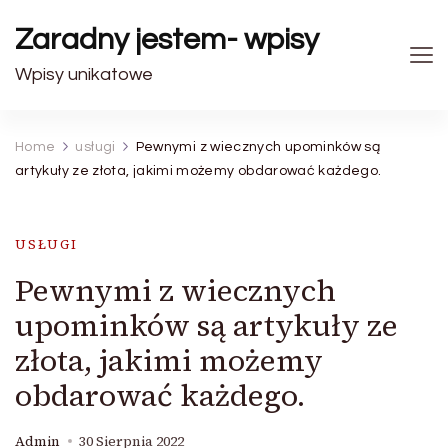
Zaradny jestem- wpisy
Wpisy unikatowe
Home
usługi
Pewnymi z wiecznych upominków są
artykuły ze złota, jakimi możemy obdarować każdego.
USŁUGI
Pewnymi z wiecznych
upominków są artykuły ze
złota, jakimi możemy
obdarować każdego.
Admin
30 Sierpnia 2022