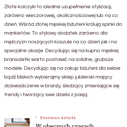
Złote kolczyki to idealne uzupełnienie stylizacji,
zarówno wieczorowej, okolicznościowej lub na co
dzień. Wśród złotej męskiej biżuterii królują spinki do
mankietów. To stylowy dodatek zarówno dla
mężczyzn noszących koszule na co dzień jak i na
specjalne okazje. Decydując się na kupno męskiej
bransoletki warto postawić na solidne, grubsze
modele. Decydując się na zakup biżuterii dla siebie
bądź bliskich wybierajmy sklep jubilerski mający
doświadczenie w branży, śledzący zmieniające się
trendy i tworzący swe dzieła z pasją.
Post
Previous Article
W obecnych czasach