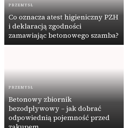
PRZEMYSŁ
Co oznacza atest higieniczny PZH
i deklaracją zgodności
zamawiając betonowego szamba?
PRZEMYSŁ
Betonowy zbiornik
bezodpływowy – jak dobrać
odpowiednią pojemność przed
zakupem