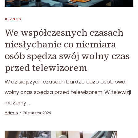
BIZNES
We współczesnych czasach
niesłychanie co niemiara
osób spędza swój wolny czas
przed telewizorem
W dzisiejszych czasach bardzo dużo osób swój
wolny czas spędza przed telewizorem. W telewizji
możemy …
20 marca 2026
Admin