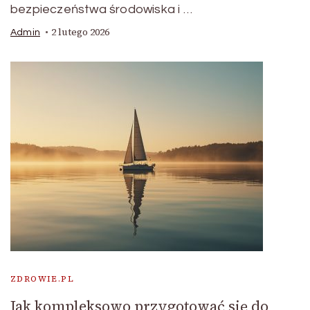
bezpieczeństwa środowiska i …
2 lutego 2026
Admin
ZDROWIE.PL
Jak kompleksowo przygotować się do