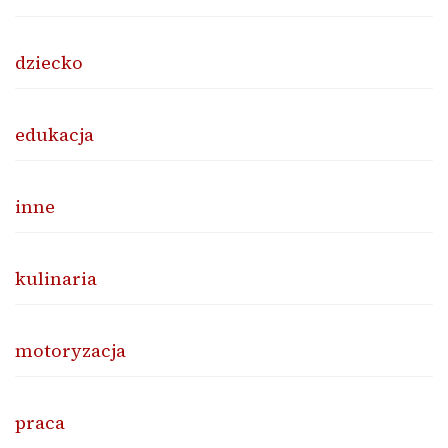
dziecko
edukacja
inne
kulinaria
motoryzacja
praca