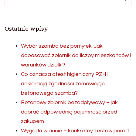
wpisach
Ostatnie wpisy
Wybór szamba bez pomyłek. Jak
dopasować zbiornik do liczby mieszkańców i
warunków działki?
Co oznacza atest higieniczny PZH i
deklaracją zgodności zamawiając
betonowego szamba?
Betonowy zbiornik bezodpływowy – jak
dobrać odpowiednią pojemność przed
zakupem
Wygoda w aucie – konkretny zestaw porad