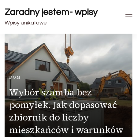
Zaradny jestem- wpisy
Wpisy unikatowe
DOM
Wybór szamba bez
pomyłek. Jak dopasować
zbiornik do liczby
mieszkańców i warunków