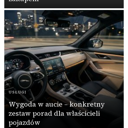
USŁUGI
Wygoda w aucie – konkretny
zestaw porad dla właścicieli
pojazdów