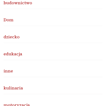
budownictwo
Dom
dziecko
edukacja
inne
kulinaria
motoryzacja