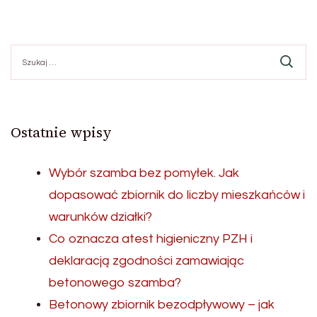
Szukaj:
Ostatnie wpisy
Wybór szamba bez pomyłek. Jak
dopasować zbiornik do liczby mieszkańców i
warunków działki?
Co oznacza atest higieniczny PZH i
deklaracją zgodności zamawiając
betonowego szamba?
Betonowy zbiornik bezodpływowy – jak