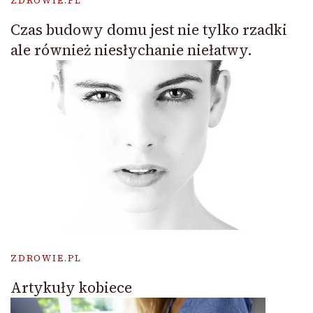
ZDROWIE.PL
Czas budowy domu jest nie tylko rzadki
ale również niesłychanie niełatwy.
ZDROWIE.PL
Artykuły kobiece