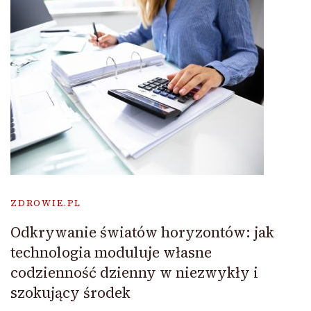
ZDROWIE.PL
Odkrywanie światów horyzontów: jak
technologia moduluje własne
codzienność dzienny w niezwykły i
szokujący środek