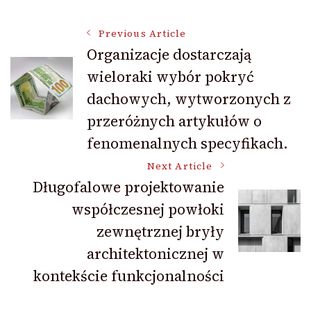
Post
Previous Article
Organizacje dostarczają
wieloraki wybór pokryć
Navigation
dachowych, wytworzonych z
przeróżnych artykułów o
fenomenalnych specyfikach.
Next Article
Długofalowe projektowanie
współczesnej powłoki
zewnętrznej bryły
architektonicznej w
kontekście funkcjonalności