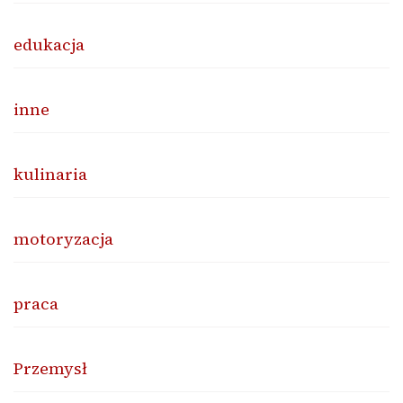
edukacja
inne
kulinaria
motoryzacja
praca
Przemysł