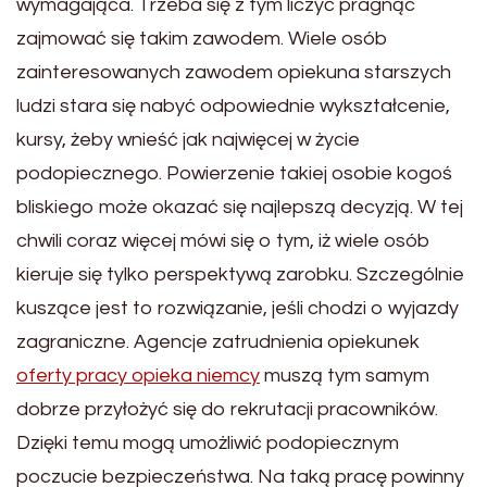
wymagająca. Trzeba się z tym liczyć pragnąc
zajmować się takim zawodem. Wiele osób
zainteresowanych zawodem opiekuna starszych
ludzi stara się nabyć odpowiednie wykształcenie,
kursy, żeby wnieść jak najwięcej w życie
podopiecznego. Powierzenie takiej osobie kogoś
bliskiego może okazać się najlepszą decyzją. W tej
chwili coraz więcej mówi się o tym, iż wiele osób
kieruje się tylko perspektywą zarobku. Szczególnie
kuszące jest to rozwiązanie, jeśli chodzi o wyjazdy
zagraniczne. Agencje zatrudnienia opiekunek
oferty pracy opieka niemcy
muszą tym samym
dobrze przyłożyć się do rekrutacji pracowników.
Dzięki temu mogą umożliwić podopiecznym
poczucie bezpieczeństwa. Na taką pracę powinny