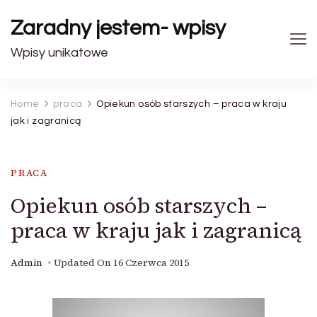
Zaradny jestem- wpisy
Wpisy unikatowe
Home
praca
Opiekun osób starszych – praca w kraju
jak i zagranicą
PRACA
Opiekun osób starszych –
praca w kraju jak i zagranicą
Admin
Updated On
16 Czerwca 2015