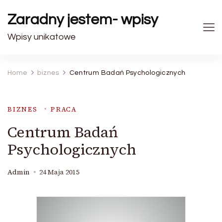
Zaradny jestem- wpisy
Wpisy unikatowe
Home
biznes
Centrum Badań Psychologicznych
BIZNES
PRACA
Centrum Badań
Psychologicznych
Admin
24 Maja 2015