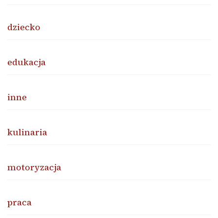
dziecko
edukacja
inne
kulinaria
motoryzacja
praca