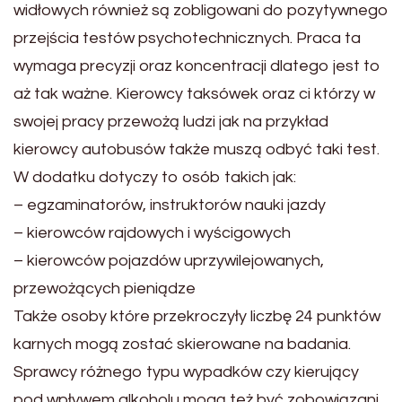
widłowych również są zobligowani do pozytywnego
przejścia testów psychotechnicznych. Praca ta
wymaga precyzji oraz koncentracji dlatego jest to
aż tak ważne. Kierowcy taksówek oraz ci którzy w
swojej pracy przewożą ludzi jak na przykład
kierowcy autobusów także muszą odbyć taki test.
W dodatku dotyczy to osób takich jak:
– egzaminatorów, instruktorów nauki jazdy
– kierowców rajdowych i wyścigowych
– kierowców pojazdów uprzywilejowanych,
przewożących pieniądze
Także osoby które przekroczyły liczbę 24 punktów
karnych mogą zostać skierowane na badania.
Sprawcy różnego typu wypadków czy kierujący
pod wpływem alkoholu mogą też być zobowiązani