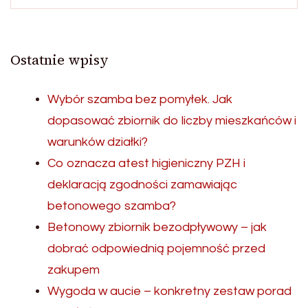
Ostatnie wpisy
Wybór szamba bez pomyłek. Jak
dopasować zbiornik do liczby mieszkańców i
warunków działki?
Co oznacza atest higieniczny PZH i
deklaracją zgodności zamawiając
betonowego szamba?
Betonowy zbiornik bezodpływowy – jak
dobrać odpowiednią pojemność przed
zakupem
Wygoda w aucie – konkretny zestaw porad