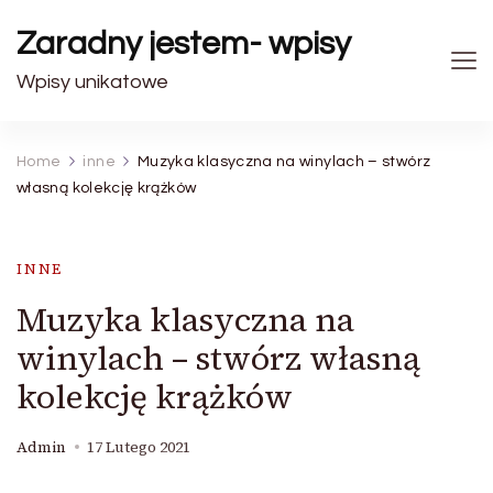
Zaradny jestem- wpisy
Wpisy unikatowe
Home
inne
Muzyka klasyczna na winylach – stwórz
własną kolekcję krążków
INNE
Muzyka klasyczna na
winylach – stwórz własną
kolekcję krążków
Admin
17 Lutego 2021