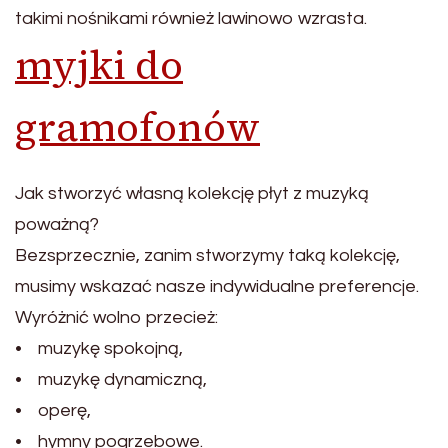
takimi nośnikami również lawinowo wzrasta.
myjki do
gramofonów
Jak stworzyć własną kolekcję płyt z muzyką
poważną?
Bezsprzecznie, zanim stworzymy taką kolekcję,
musimy wskazać nasze indywidualne preferencje.
Wyróżnić wolno przecież:
• muzykę spokojną,
• muzykę dynamiczną,
• operę,
• hymny pogrzebowe.