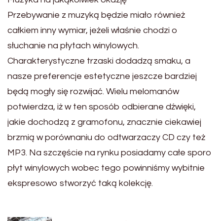
Przebywanie z muzyką będzie miało również
całkiem inny wymiar, jeżeli właśnie chodzi o
słuchanie na płytach winylowych.
Charakterystyczne trzaski dodadzą smaku, a
nasze preferencje estetyczne jeszcze bardziej
będą mogły się rozwijać. Wielu melomanów
potwierdza, iż w ten sposób odbierane dźwięki,
jakie dochodzą z gramofonu, znacznie ciekawiej
brzmią w porównaniu do odtwarzaczy CD czy też
MP3. Na szczęście na rynku posiadamy całe sporo
płyt winylowych wobec tego powinniśmy wybitnie
ekspresowo stworzyć taką kolekcję.