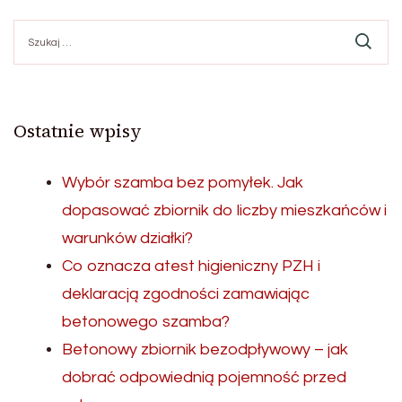
Szukaj:
Ostatnie wpisy
Wybór szamba bez pomyłek. Jak
dopasować zbiornik do liczby mieszkańców i
warunków działki?
Co oznacza atest higieniczny PZH i
deklaracją zgodności zamawiając
betonowego szamba?
Betonowy zbiornik bezodpływowy – jak
dobrać odpowiednią pojemność przed