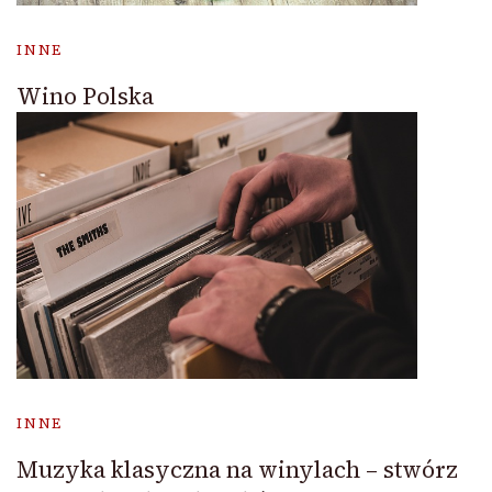
INNE
Wino Polska
INNE
Muzyka klasyczna na winylach – stwórz