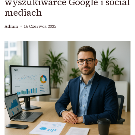
wyszukiwarce Google i social
mediach
Admin
16 Czerwca 2025