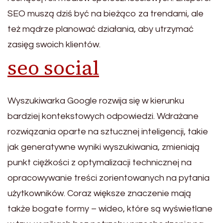
SEO muszą dziś być na bieżąco za trendami, ale
też mądrze planować działania, aby utrzymać
zasięg swoich klientów.
seo social
Wyszukiwarka Google rozwija się w kierunku
bardziej kontekstowych odpowiedzi. Wdrażane
rozwiązania oparte na sztucznej inteligencji, takie
jak generatywne wyniki wyszukiwania, zmieniają
punkt ciężkości z optymalizacji technicznej na
opracowywanie treści zorientowanych na pytania
użytkowników. Coraz większe znaczenie mają
także bogate formy – wideo, które są wyświetlane