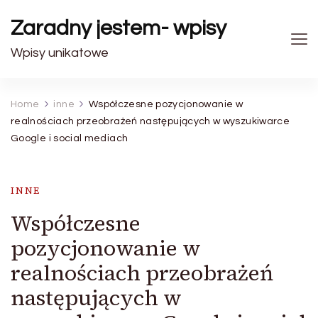
Zaradny jestem- wpisy
Wpisy unikatowe
Home
inne
Współczesne pozycjonowanie w
realnościach przeobrażeń następujących w wyszukiwarce
Google i social mediach
INNE
Współczesne
pozycjonowanie w
realnościach przeobrażeń
następujących w