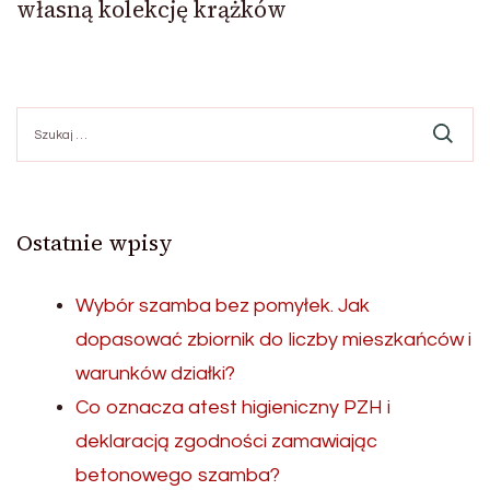
własną kolekcję krążków
Szukaj:
Ostatnie wpisy
Wybór szamba bez pomyłek. Jak
dopasować zbiornik do liczby mieszkańców i
warunków działki?
Co oznacza atest higieniczny PZH i
deklaracją zgodności zamawiając
betonowego szamba?