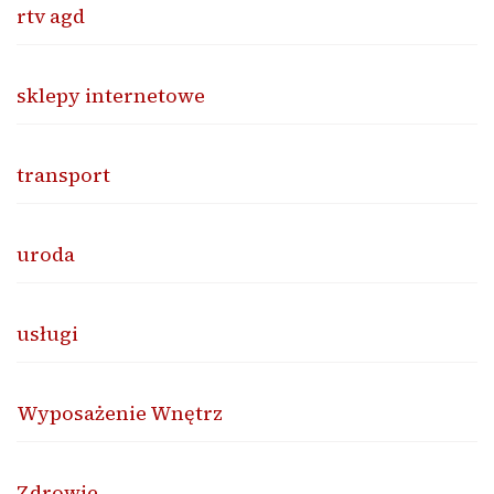
rtv agd
sklepy internetowe
transport
uroda
usługi
Wyposażenie Wnętrz
Zdrowie