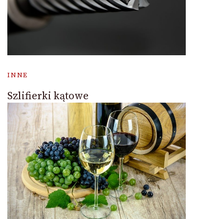
INNE
Szlifierki kątowe