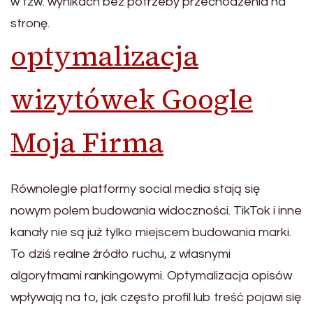
w tzw. wynikach bez potrzeby przechodzenia na
stronę.
optymalizacja
wizytówek Google
Moja Firma
Równolegle platformy social media stają się
nowym polem budowania widoczności. TikTok i inne
kanały nie są już tylko miejscem budowania marki.
To dziś realne źródło ruchu, z własnymi
algorytmami rankingowymi. Optymalizacja opisów
wpływają na to, jak często profil lub treść pojawi się