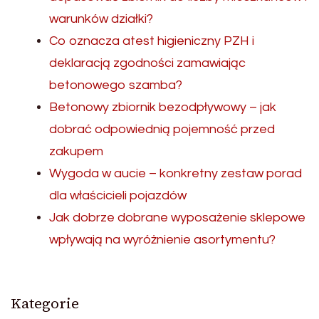
warunków działki?
Co oznacza atest higieniczny PZH i
deklaracją zgodności zamawiając
betonowego szamba?
Betonowy zbiornik bezodpływowy – jak
dobrać odpowiednią pojemność przed
zakupem
Wygoda w aucie – konkretny zestaw porad
dla właścicieli pojazdów
Jak dobrze dobrane wyposażenie sklepowe
wpływają na wyróżnienie asortymentu?
Kategorie