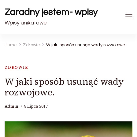
Zaradny jestem- wpisy
Wpisy unikatowe
Home
Zdrowie
W jaki sposób usunąć wady rozwojowe.
ZDROWIE
W jaki sposób usunąć wady
rozwojowe.
Admin
8 Lipca 2017