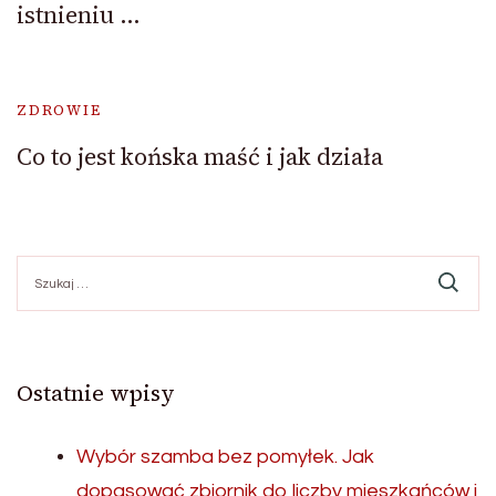
istnieniu …
ZDROWIE
Co to jest końska maść i jak działa
Szukaj:
Ostatnie wpisy
Wybór szamba bez pomyłek. Jak
dopasować zbiornik do liczby mieszkańców i