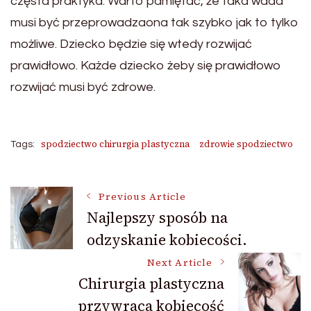
częsta praktyka. Warto pamiętać, że taka wada
musi być przeprowadzaona tak szybko jak to tylko
możliwe. Dziecko będzie się wtedy rozwijać
prawidłowo. Każde dziecko żeby się prawidłowo
rozwijać musi być zdrowe.
spodziectwo chirurgia plastyczna
zdrowie spodziectwo
Tags:
Post
Previous Article
Najlepszy sposób na
odzyskanie kobiecości.
Navigation
Next Article
Chirurgia plastyczna
przywraca kobiecość