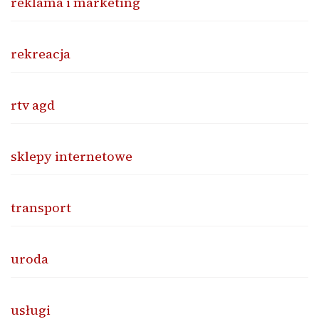
reklama i marketing
rekreacja
rtv agd
sklepy internetowe
transport
uroda
usługi