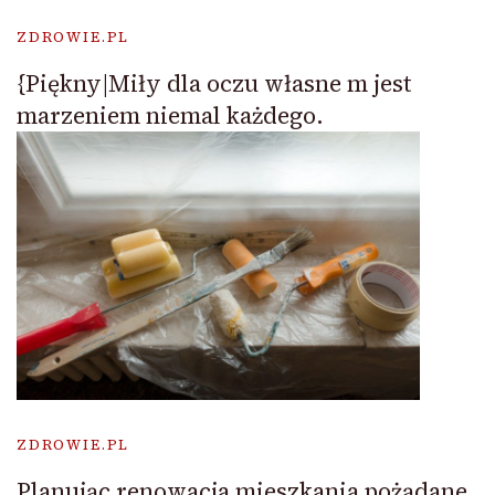
ZDROWIE.PL
{Piękny|Miły dla oczu własne m jest
marzeniem niemal każdego.
ZDROWIE.PL
Planując renowacja mieszkania pożądane