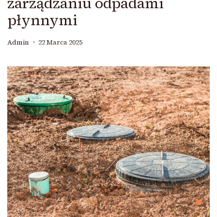
zarządzaniu odpadami
płynnymi
Admin
22 Marca 2025