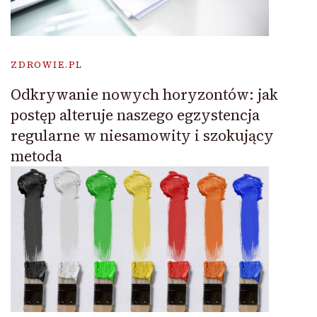
ZDROWIE.PL
Odkrywanie nowych horyzontów: jak
postęp alteruje naszego egzystencja
regularne w niesamowity i szokujący
metoda