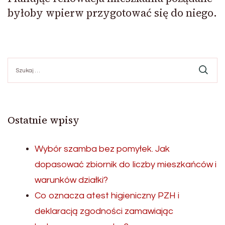
byłoby wpierw przygotować się do niego.
Szukaj:
Ostatnie wpisy
Wybór szamba bez pomyłek. Jak
dopasować zbiornik do liczby mieszkańców i
warunków działki?
Co oznacza atest higieniczny PZH i
deklaracją zgodności zamawiając