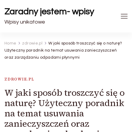
Zaradny jestem- wpisy
Wpisy unikatowe
Home
zdrowie.pl
W jaki sposób troszczyć się o naturę?
Użyteczny poradnik na temat usuwania zanieczyszczeń
oraz zarządzaniu odpadami płynnymi
ZDROWIE.PL
W jaki sposób troszczyć się o
naturę? Użyteczny poradnik
na temat usuwania
zanieczyszczeń oraz