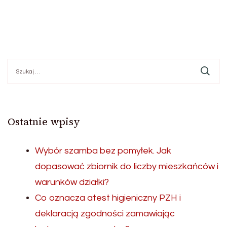
Szukaj:
Ostatnie wpisy
Wybór szamba bez pomyłek. Jak
dopasować zbiornik do liczby mieszkańców i
warunków działki?
Co oznacza atest higieniczny PZH i
deklaracją zgodności zamawiając