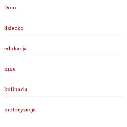
Dom
dziecko
edukacja
inne
kulinaria
motoryzacja