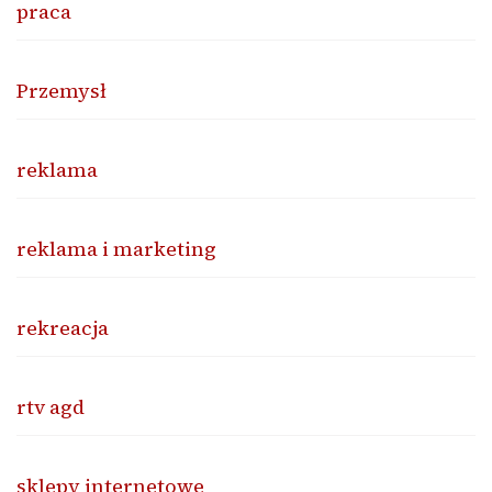
praca
Przemysł
reklama
reklama i marketing
rekreacja
rtv agd
sklepy internetowe