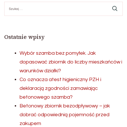
Szukaj:
Ostatnie wpisy
Wybór szamba bez pomyłek. Jak
dopasować zbiornik do liczby mieszkańców i
warunków działki?
Co oznacza atest higieniczny PZH i
deklaracją zgodności zamawiając
betonowego szamba?
Betonowy zbiornik bezodpływowy – jak
dobrać odpowiednią pojemność przed
zakupem