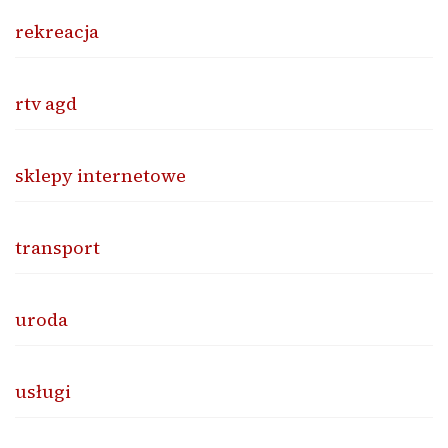
rekreacja
rtv agd
sklepy internetowe
transport
uroda
usługi