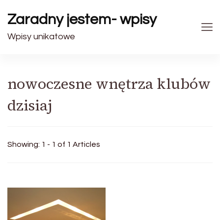
Zaradny jestem- wpisy
Wpisy unikatowe
nowoczesne wnętrza klubów
dzisiaj
Showing: 1 - 1 of 1 Articles