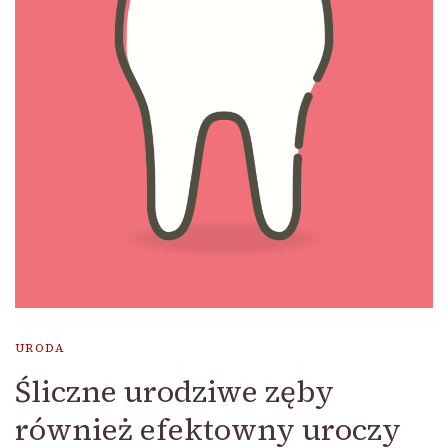
URODA
Śliczne urodziwe zęby
również efektowny uroczy