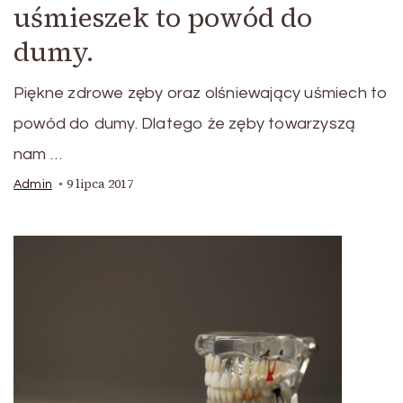
uśmieszek to powód do
dumy.
Piękne zdrowe zęby oraz olśniewający uśmiech to
powód do dumy. Dlatego że zęby towarzyszą
nam …
9 lipca 2017
Admin