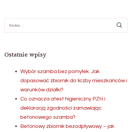
Szukaj:
Ostatnie wpisy
Wybór szamba bez pomyłek. Jak
dopasować zbiornik do liczby mieszkańców i
warunków działki?
Co oznacza atest higieniczny PZH i
deklaracją zgodności zamawiając
betonowego szamba?
Betonowy zbiornik bezodpływowy – jak