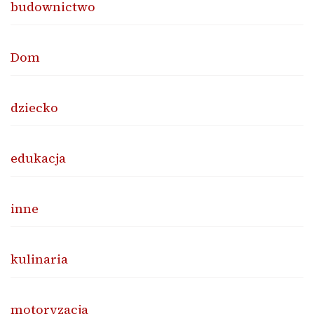
budownictwo
Dom
dziecko
edukacja
inne
kulinaria
motoryzacja