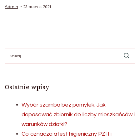
23 marca 2021
Admin
Szukaj:
Ostatnie wpisy
Wybór szamba bez pomyłek. Jak
dopasować zbiornik do liczby mieszkańców i
warunków działki?
Co oznacza atest higieniczny PZH i