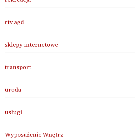
rtv agd
sklepy internetowe
transport
uroda
usługi
Wyposażenie Wnętrz