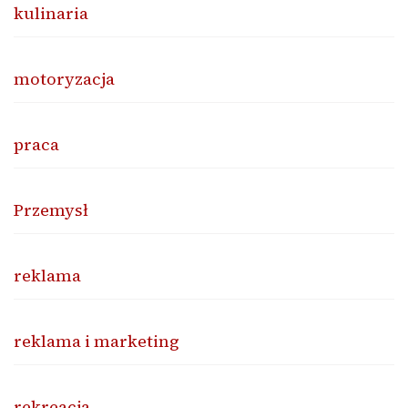
kulinaria
motoryzacja
praca
Przemysł
reklama
reklama i marketing
rekreacja