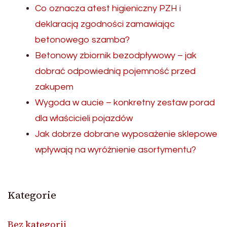
Co oznacza atest higieniczny PZH i
deklaracją zgodności zamawiając
betonowego szamba?
Betonowy zbiornik bezodpływowy – jak
dobrać odpowiednią pojemność przed
zakupem
Wygoda w aucie – konkretny zestaw porad
dla właścicieli pojazdów
Jak dobrze dobrane wyposażenie sklepowe
wpływają na wyróżnienie asortymentu?
Kategorie
Bez kategorii