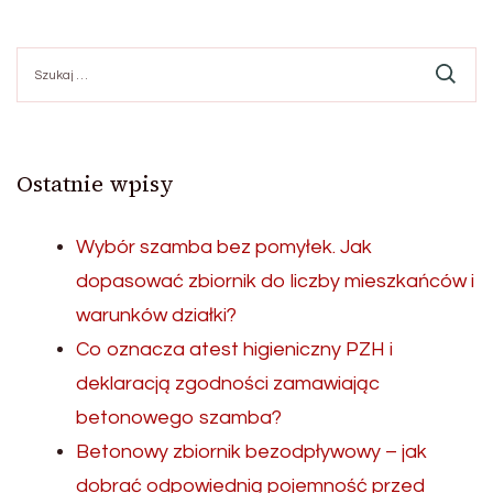
Szukaj:
Ostatnie wpisy
Wybór szamba bez pomyłek. Jak
dopasować zbiornik do liczby mieszkańców i
warunków działki?
Co oznacza atest higieniczny PZH i
deklaracją zgodności zamawiając
betonowego szamba?
Betonowy zbiornik bezodpływowy – jak
dobrać odpowiednią pojemność przed