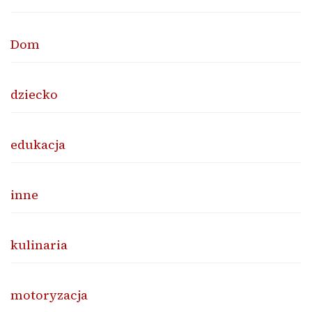
Dom
dziecko
edukacja
inne
kulinaria
motoryzacja