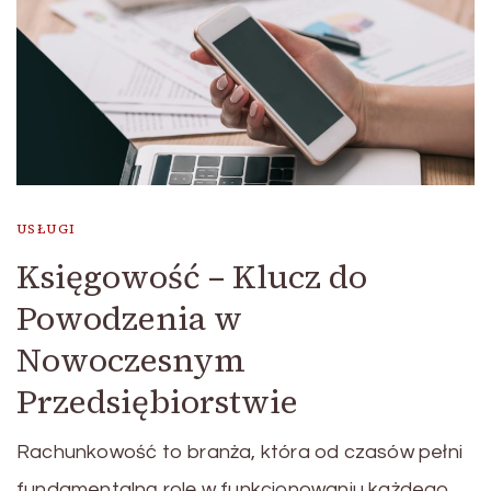
USŁUGI
Księgowość – Klucz do
Powodzenia w
Nowoczesnym
Przedsiębiorstwie
Rachunkowość to branża, która od czasów pełni
fundamentalną rolę w funkcjonowaniu każdego