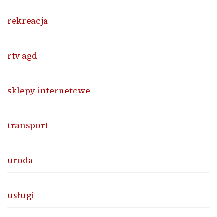
rekreacja
rtv agd
sklepy internetowe
transport
uroda
usługi