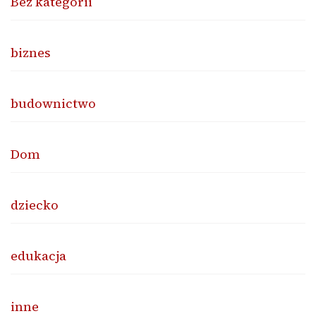
Bez kategorii
biznes
budownictwo
Dom
dziecko
edukacja
inne