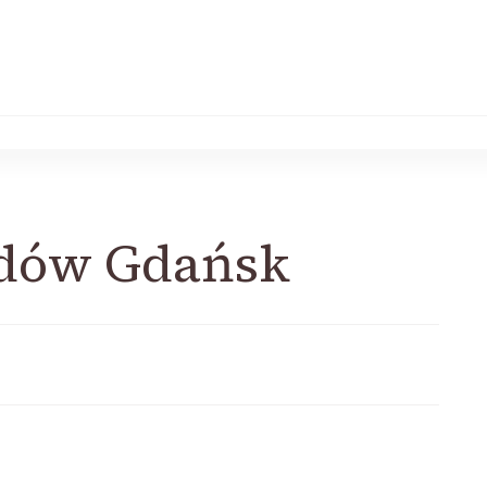
odów Gdańsk