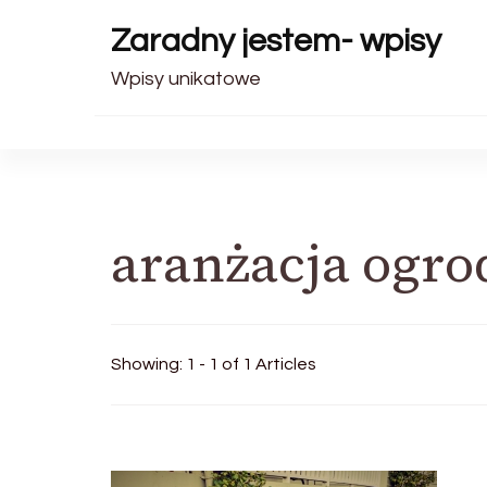
Zaradny jestem- wpisy
Wpisy unikatowe
aranżacja ogr
Showing: 1 - 1 of 1 Articles