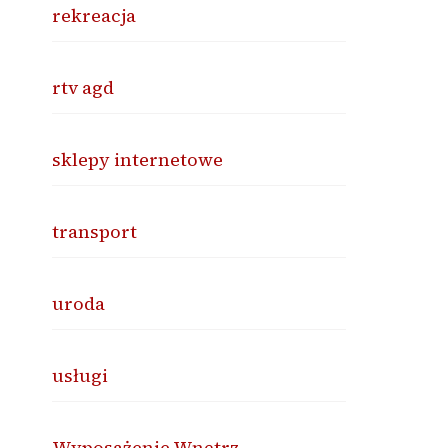
rekreacja
rtv agd
sklepy internetowe
transport
uroda
usługi
Wyposażenie Wnętrz