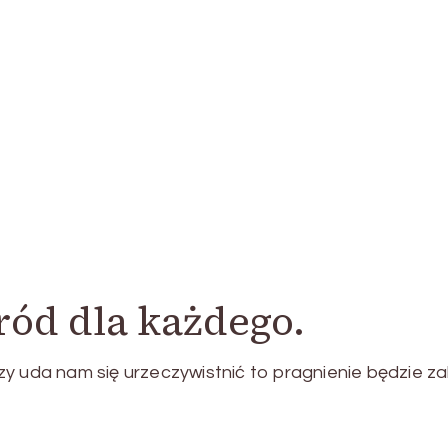
ród dla każdego.
y uda nam się urzeczywistnić to pragnienie będzie za