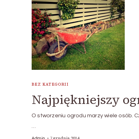
BEZ KATEGORII
Najpiękniejszy og
O stworzeniu ogrodu marzy wiele osób. Cz
…
7 grudnia 2014
Admin