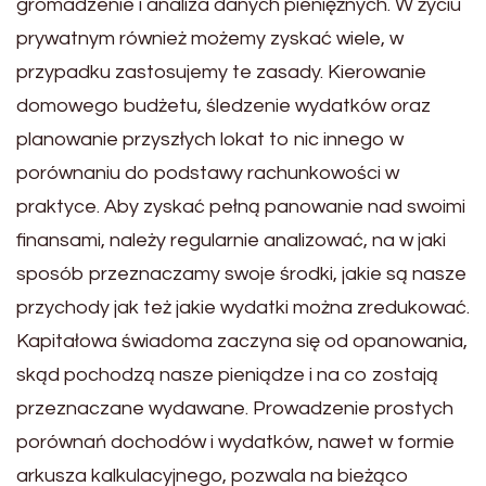
gromadzenie i analiza danych pieniężnych. W życiu
prywatnym również możemy zyskać wiele, w
przypadku zastosujemy te zasady. Kierowanie
domowego budżetu, śledzenie wydatków oraz
planowanie przyszłych lokat to nic innego w
porównaniu do podstawy rachunkowości w
praktyce. Aby zyskać pełną panowanie nad swoimi
finansami, należy regularnie analizować, na w jaki
sposób przeznaczamy swoje środki, jakie są nasze
przychody jak też jakie wydatki można zredukować.
Kapitałowa świadoma zaczyna się od opanowania,
skąd pochodzą nasze pieniądze i na co zostają
przeznaczane wydawane. Prowadzenie prostych
porównań dochodów i wydatków, nawet w formie
arkusza kalkulacyjnego, pozwala na bieżąco