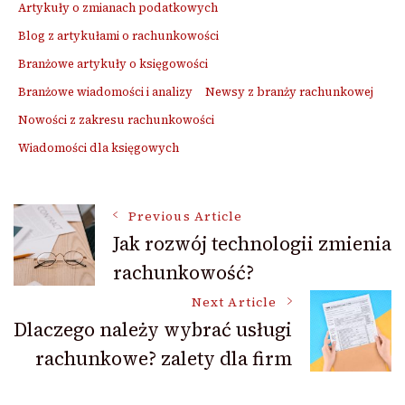
Artykuły o zmianach podatkowych
Blog z artykułami o rachunkowości
Branżowe artykuły o księgowości
Branżowe wiadomości i analizy
Newsy z branży rachunkowej
Nowości z zakresu rachunkowości
Wiadomości dla księgowych
Post
Previous Article
Jak rozwój technologii zmienia
rachunkowość?
Navigation
Next Article
Dlaczego należy wybrać usługi
rachunkowe? zalety dla firm