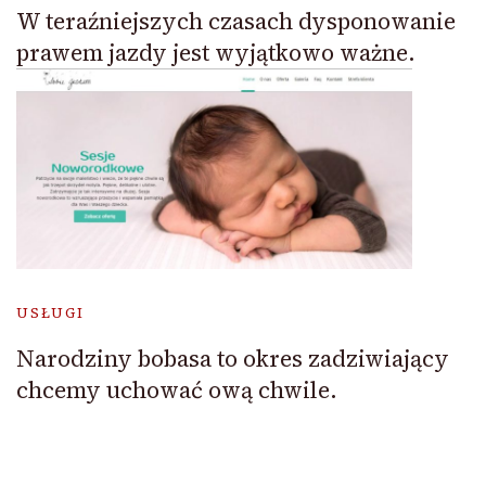
W teraźniejszych czasach dysponowanie
prawem jazdy jest wyjątkowo ważne.
USŁUGI
Narodziny bobasa to okres zadziwiający
chcemy uchować ową chwile.