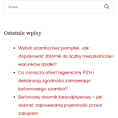
Szukaj:
Ostatnie wpisy
Wybór szamba bez pomyłek. Jak
dopasować zbiornik do liczby mieszkańców i
warunków działki?
Co oznacza atest higieniczny PZH i
deklaracją zgodności zamawiając
betonowego szamba?
Betonowy zbiornik bezodpływowy – jak
dobrać odpowiednią pojemność przed
zakupem