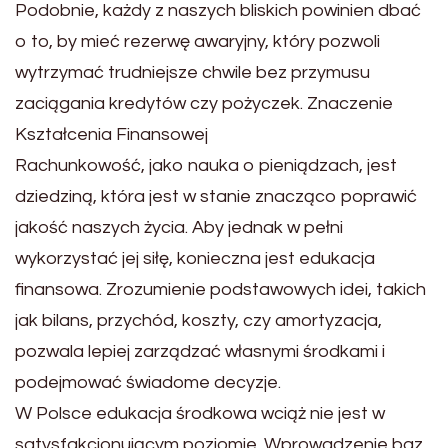
Podobnie, każdy z naszych bliskich powinien dbać
o to, by mieć rezerwę awaryjny, który pozwoli
wytrzymać trudniejsze chwile bez przymusu
zaciągania kredytów czy pożyczek. Znaczenie
Kształcenia Finansowej
Rachunkowość, jako nauka o pieniądzach, jest
dziedziną, która jest w stanie znacząco poprawić
jakość naszych życia. Aby jednak w pełni
wykorzystać jej siłę, konieczna jest edukacja
finansowa. Zrozumienie podstawowych idei, takich
jak bilans, przychód, koszty, czy amortyzacja,
pozwala lepiej zarządzać własnymi środkami i
podejmować świadome decyzje.
W Polsce edukacja środkowa wciąż nie jest w
satysfakcjonującym poziomie. Wprowadzenie baz