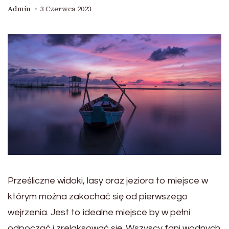
Admin
3 Czerwca 2023
Prześliczne widoki, lasy oraz jeziora to miejsce w
którym można zakochać się od pierwszego
wejrzenia. Jest to idealne miejsce by w pełni
odpocząć i zrelaksować się. Wszyscy fani wodnych