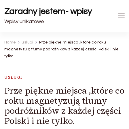
Zaradny jestem- wpisy
Wpisy unikatowe
Home
usługi
Prze piękne miejsca ,które co roku
magnetyzują tłumy podróżników z każdej części Polski i nie
tylko.
USŁUGI
Prze piękne miejsca ,które co
roku magnetyzują tłumy
podróżników z każdej części
Polski i nie tylko.