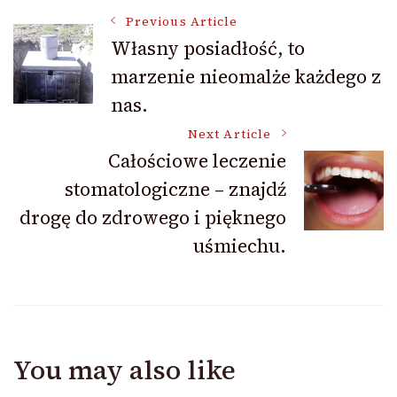
Post
Previous Article
Własny posiadłość, to
marzenie nieomalże każdego z
Navigation
nas.
Next Article
Całościowe leczenie
stomatologiczne – znajdź
drogę do zdrowego i pięknego
uśmiechu.
You may also like