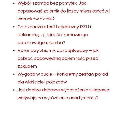
Wybór szamba bez pomyłek. Jak
dopasować zbiornik do liczby mieszkańców i
warunków działki?
Co oznacza atest higieniczny PZH i
deklaracją zgodności zamawiając
betonowego szamba?
Betonowy zbiornik bezodpływowy – jak
dobrać odpowiednią pojemność przed
zakupem
Wygoda w aucie – konkretny zestaw porad
dla właścicieli pojazdów
Jak dobrze dobrane wyposażenie sklepowe
wpływają na wyróżnienie asortymentu?