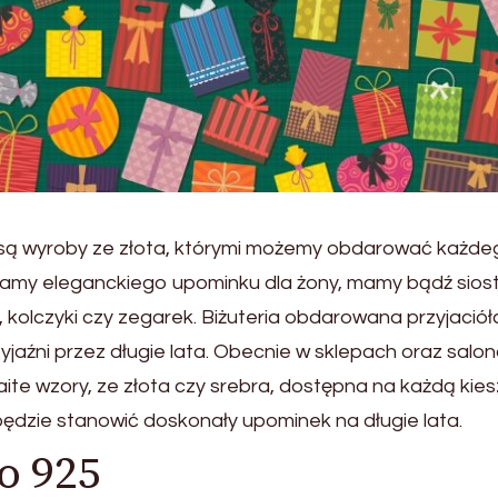
ą wyroby ze złota, którymi możemy obdarować każde
amy eleganckiego upominku dla żony, mamy bądź siost
 kolczyki czy zegarek. Biżuteria obdarowana przyjaciół
yjaźni przez długie lata. Obecnie w sklepach oraz salo
maite wzory, ze złota czy srebra, dostępna na każdą kies
ędzie stanowić doskonały upominek na długie lata.
o 925