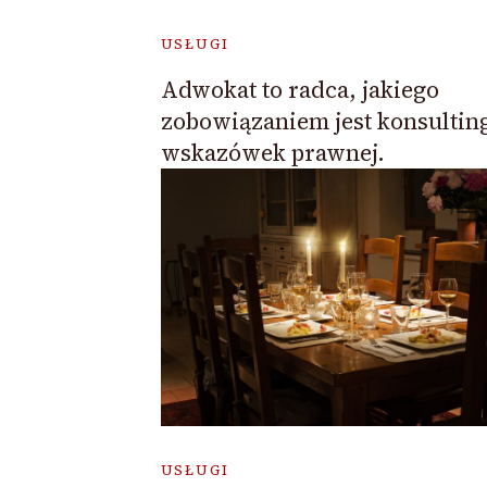
USŁUGI
Adwokat to radca, jakiego
zobowiązaniem jest konsultin
wskazówek prawnej.
USŁUGI