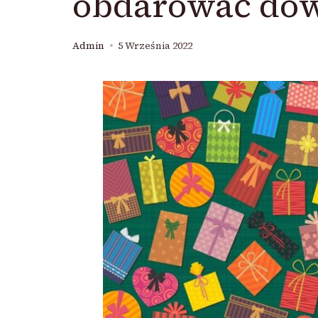
obdarować dow
Admin
5 Września 2022