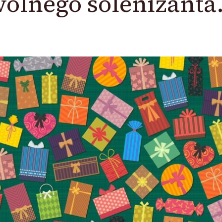
olnego solenizanta