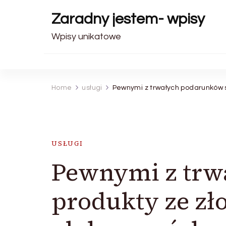
Zaradny jestem- wpisy
Wpisy unikatowe
Home
usługi
Pewnymi z trwałych podarunków 
USŁUGI
Pewnymi z trw
produkty ze zł