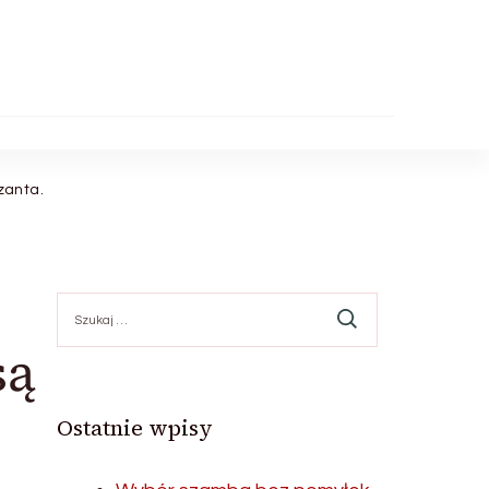
zanta.
Szukaj:
są
Ostatnie wpisy