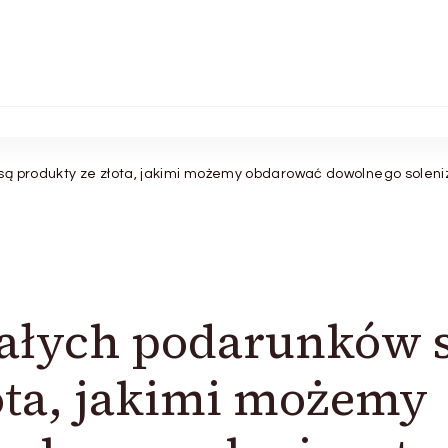
są produkty ze złota, jakimi możemy obdarować dowolnego soleni
ałych podarunków 
ota, jakimi możemy