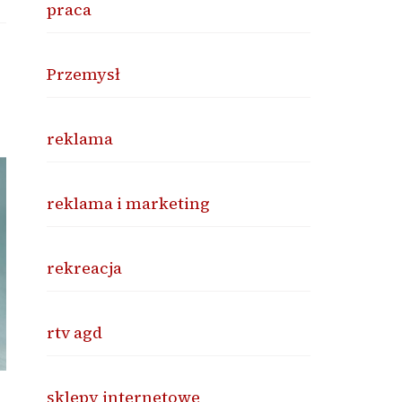
praca
Przemysł
reklama
reklama i marketing
rekreacja
rtv agd
sklepy internetowe