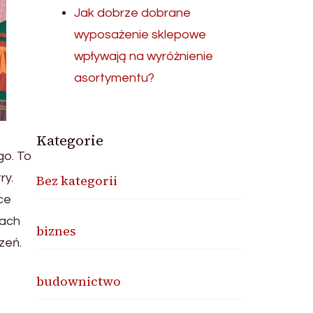
Jak dobrze dobrane
wyposażenie sklepowe
wpływają na wyróżnienie
asortymentu?
Kategorie
go. To
ry.
Bez kategorii
ce
nach
biznes
zeń.
budownictwo