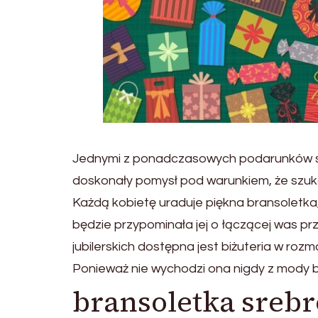
Jednymi z ponadczasowych podarunków s
doskonały pomysł pod warunkiem, że szuk
Każdą kobietę uraduje piękna bransoletka,
będzie przypominała jej o łączącej was prz
jubilerskich dostępna jest biżuteria w roz
Ponieważ nie wychodzi ona nigdy z mody b
bransoletka srebr