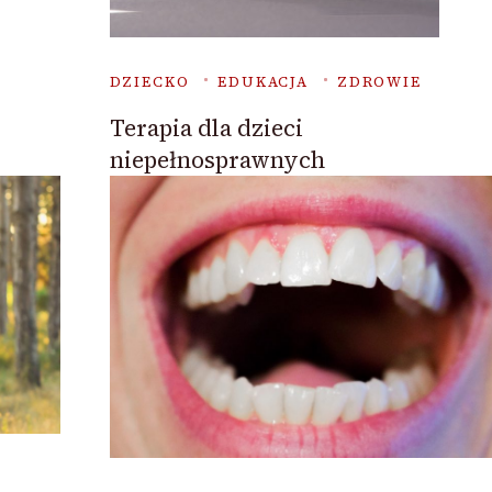
DZIECKO
EDUKACJA
ZDROWIE
Terapia dla dzieci
niepełnosprawnych