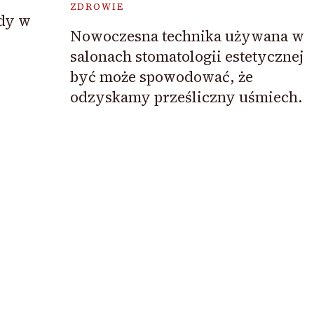
ZDROWIE
żdy w
Nowoczesna technika używana w
salonach stomatologii estetycznej
być może spowodować, że
odzyskamy prześliczny uśmiech.