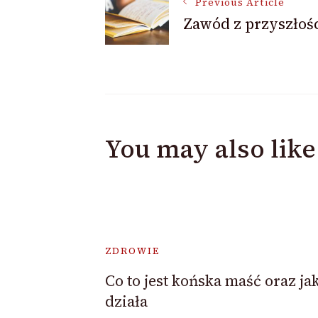
Previous Article
Zawód z przyszłoś
Navigation
You may also like
ZDROWIE
Co to jest końska maść oraz ja
działa