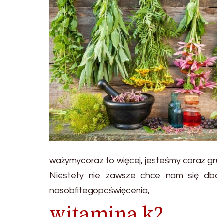
ważymycoraz to więcej, jesteśmy coraz gr
Niestety nie zawsze chce nam się db
nasobfitegopoświęcenia,
witamina k2