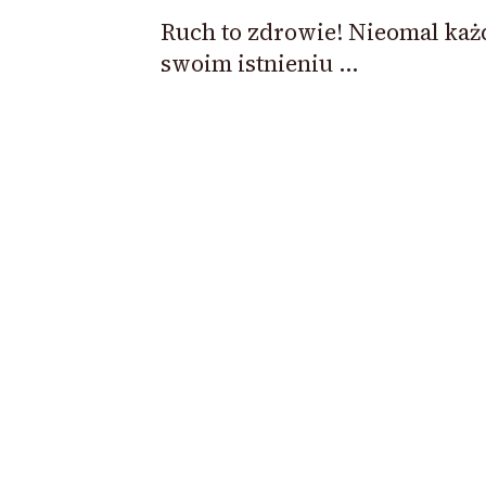
Ruch to zdrowie! Nieomal ka
swoim istnieniu …