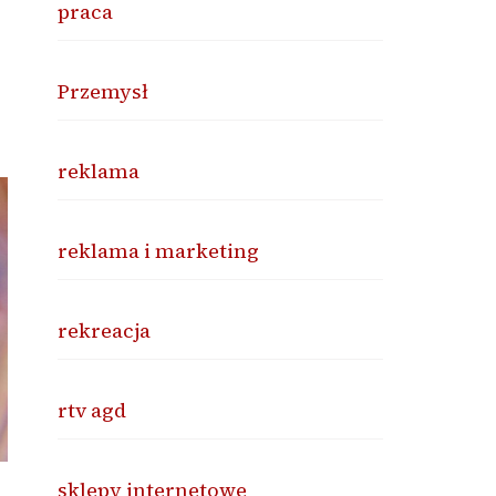
praca
Przemysł
reklama
reklama i marketing
rekreacja
rtv agd
sklepy internetowe