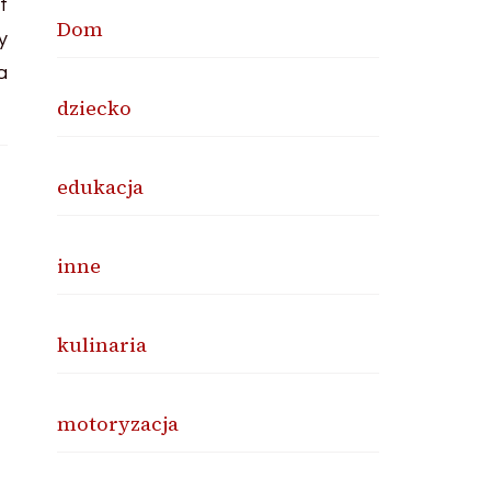
Dom
dziecko
edukacja
inne
kulinaria
motoryzacja