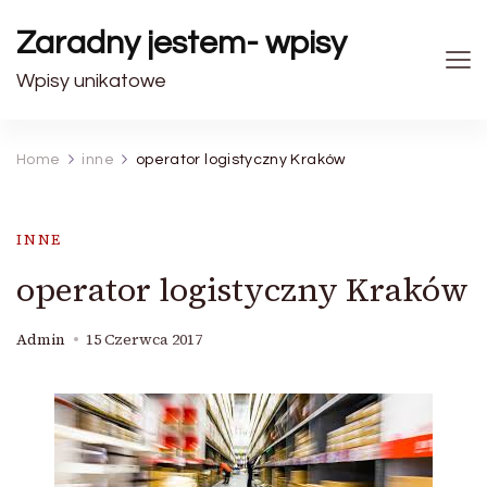
Zaradny jestem- wpisy
Wpisy unikatowe
Home
inne
operator logistyczny Kraków
INNE
operator logistyczny Kraków
Admin
15 Czerwca 2017