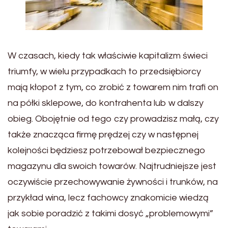
W czasach, kiedy tak właściwie kapitalizm świeci
triumfy, w wielu przypadkach to przedsiębiorcy
mają kłopot z tym, co zrobić z towarem nim trafi on
na półki sklepowe, do kontrahenta lub w dalszy
obieg. Obojętnie od tego czy prowadzisz małą, czy
także znacząca firmę prędzej czy w następnej
kolejności będziesz potrzebował bezpiecznego
magazynu dla swoich towarów. Najtrudniejsze jest
oczywiście przechowywanie żywności i trunków, na
przykład wina, lecz fachowcy znakomicie wiedzą
jak sobie poradzić z takimi dosyć „problemowymi”