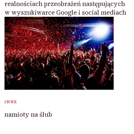
realnościach przeobrażeń następujących
w wyszukiwarce Google i social mediach
INNE
namioty na ślub