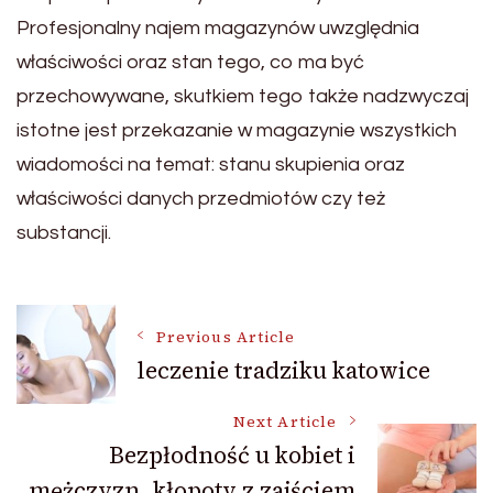
Profesjonalny najem magazynów uwzględnia
właściwości oraz stan tego, co ma być
przechowywane, skutkiem tego także nadzwyczaj
istotne jest przekazanie w magazynie wszystkich
wiadomości na temat: stanu skupienia oraz
właściwości danych przedmiotów czy też
substancji.
Post
Previous Article
leczenie tradziku katowice
Navigation
Next Article
Bezpłodność u kobiet i
mężczyzn, kłopoty z zajściem