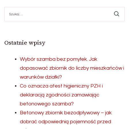
Szukaj:
Ostatnie wpisy
Wybór szamba bez pomyłek. Jak
dopasować zbiornik do liczby mieszkańców i
warunków działki?
Co oznacza atest higieniczny PZH i
deklaracją zgodności zamawiając
betonowego szamba?
Betonowy zbiornik bezodpływowy – jak
dobrać odpowiednią pojemność przed