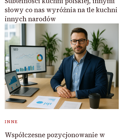
Subtelności kuchni polskiej, innymi
słowy co nas wyróżnia na tle kuchni
innych narodów
INNE
Współczesne pozycjonowanie w