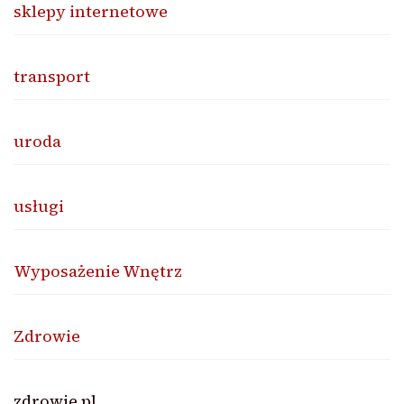
sklepy internetowe
transport
uroda
usługi
Wyposażenie Wnętrz
Zdrowie
zdrowie.pl