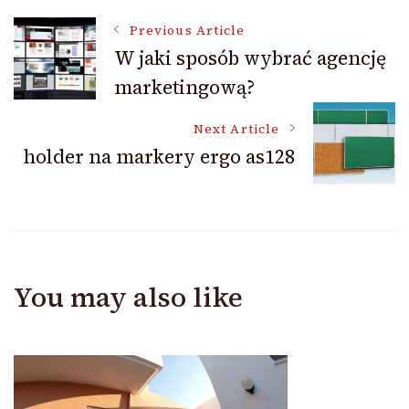
Post
Previous Article
W jaki sposób wybrać agencję
marketingową?
Navigation
Next Article
holder na markery ergo as128
You may also like