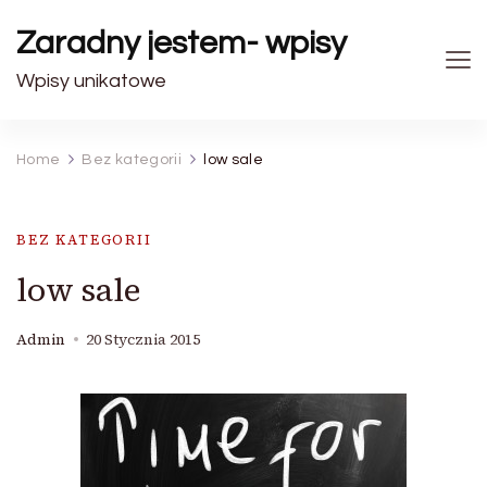
Zaradny jestem- wpisy
Wpisy unikatowe
Home
Bez kategorii
low sale
BEZ KATEGORII
low sale
Admin
20 Stycznia 2015