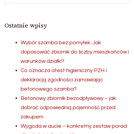
Ostatnie wpisy
Wybór szamba bez pomyłek. Jak
dopasować zbiornik do liczby mieszkańców i
warunków działki?
Co oznacza atest higieniczny PZH i
deklaracją zgodności zamawiając
betonowego szamba?
Betonowy zbiornik bezodpływowy – jak
dobrać odpowiednią pojemność przed
zakupem
Wygoda w aucie – konkretny zestaw porad