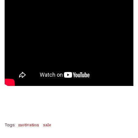
motivation
sale
Tags: