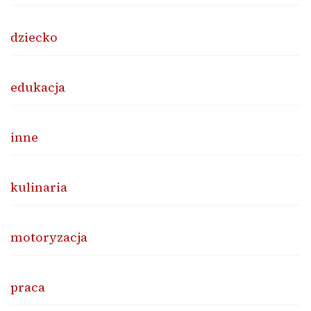
dziecko
edukacja
inne
kulinaria
motoryzacja
praca