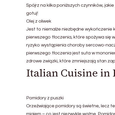
Spójrz na kilka poniższych czynników, jakie 
gotuj!
Olej z oliwek
Jest to niemalże niezbędne wykończenie każ
pierwszego tłoczenia, które spożywa się 
ryzyko wystąpienia choroby sercowo-naczyn
pierwszego tłoczenia jest suta w mononie
zdrowe związki, które zmniejszają stan zap
Italian Cuisine i
Pomidory z puszki
Orzeźwiające pomidory są świetne, lecz t
migiem – co jest niezwykle ważne. Pomid