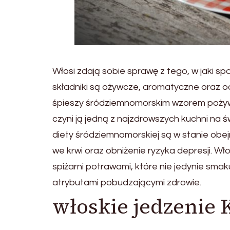
Włosi zdają sobie sprawę z tego, w jaki s
składniki są ożywcze, aromatyczne oraz 
śpieszy śródziemnomorskim wzorem pożywie
czyni ją jedną z najzdrowszych kuchni na ś
diety śródziemnomorskiej są w stanie obe
we krwi oraz obniżenie ryzyka depresji. Wł
spiżarni potrawami, które nie jedynie sma
atrybutami pobudzającymi zdrowie.
włoskie jedzenie