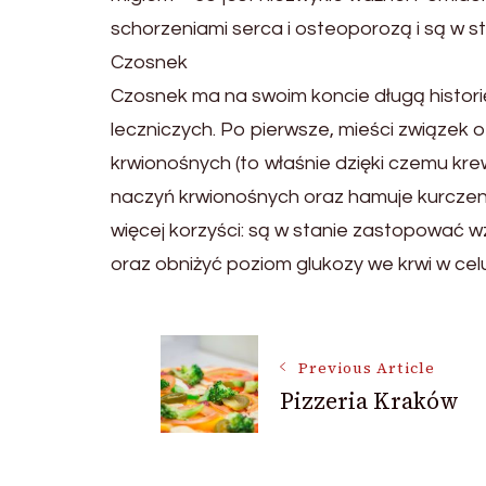
schorzeniami serca i osteoporozą i są w st
Czosnek
Czosnek ma na swoim koncie długą histor
leczniczych. Po pierwsze, mieści związek o
krwionośnych (to właśnie dzięki czemu kr
naczyń krwionośnych oraz hamuje kurczeniu
więcej korzyści: są w stanie zastopować
oraz obniżyć poziom glukozy we krwi w celu
Post
Previous Article
Pizzeria Kraków
Navigation