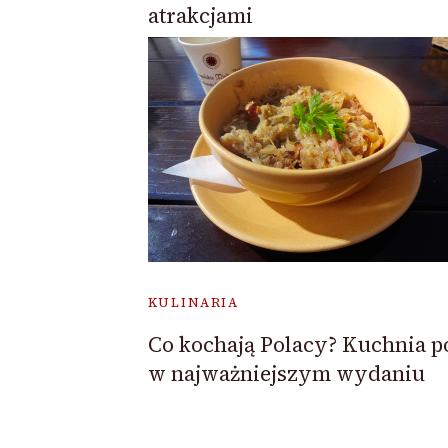
atrakcjami
KULINARIA
Co kochają Polacy? Kuchnia p
w najważniejszym wydaniu