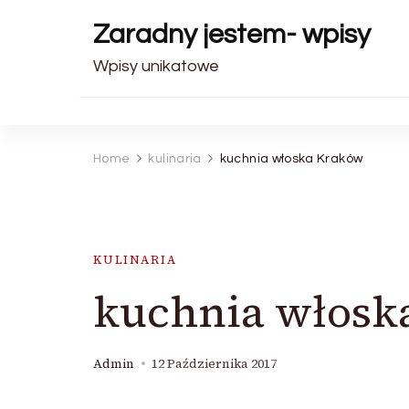
Zaradny jestem- wpisy
Wpisy unikatowe
Home
kulinaria
kuchnia włoska Kraków
KULINARIA
kuchnia włosk
Admin
12 Października 2017