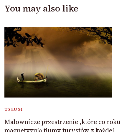
You may also like
USŁUGI
Malownicze przestrzenie ,które co roku
magnetyzują tłumy turystów z każdej