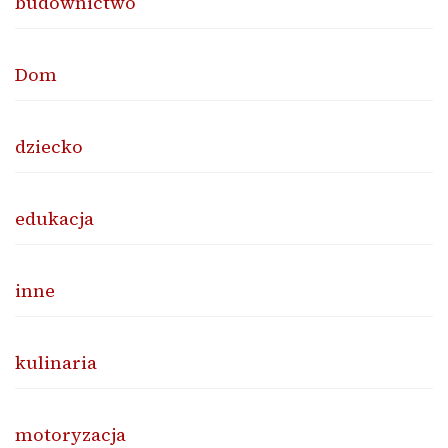
budownictwo
Dom
dziecko
edukacja
inne
kulinaria
motoryzacja