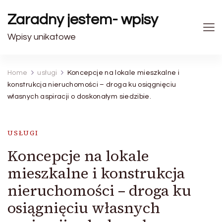
Zaradny jestem- wpisy
Wpisy unikatowe
Home
usługi
Koncepcje na lokale mieszkalne i
konstrukcja nieruchomości – droga ku osiągnięciu
własnych aspiracji o doskonałym siedzibie.
USŁUGI
Koncepcje na lokale
mieszkalne i konstrukcja
nieruchomości – droga ku
osiągnięciu własnych