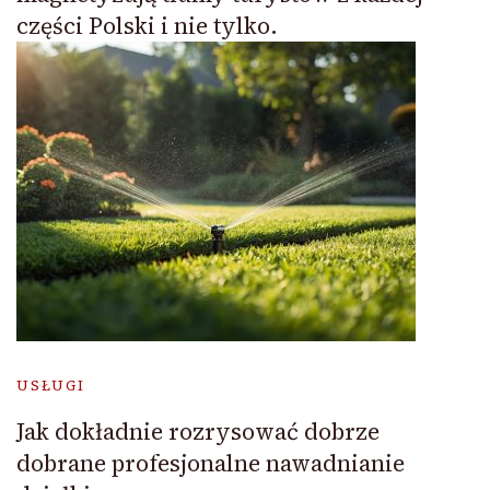
części Polski i nie tylko.
USŁUGI
Jak dokładnie rozrysować dobrze
dobrane profesjonalne nawadnianie