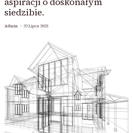
aspiracji o doskonałym
siedzibie.
Admin
22 Lipca 2023