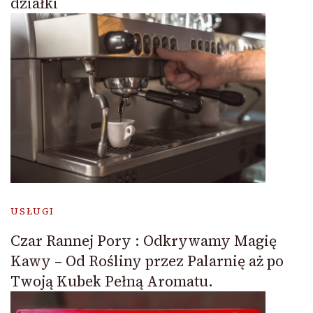
działki
USŁUGI
Czar Rannej Pory : Odkrywamy Magię
Kawy – Od Rośliny przez Palarnię aż po
Twoją Kubek Pełną Aromatu.