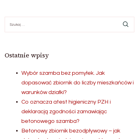
Szukaj:
Ostatnie wpisy
Wybór szamba bez pomyłek. Jak
dopasować zbiornik do liczby mieszkańców i
warunków działki?
Co oznacza atest higieniczny PZH i
deklaracją zgodności zamawiając
betonowego szamba?
Betonowy zbiornik bezodpływowy – jak