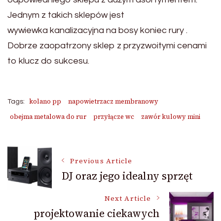
Jednym z takich sklepów jest
wywiewka kanalizacyjna na bosy koniec rury .
Dobrze zaopatrzony sklep z przyzwoitymi cenami
to klucz do sukcesu.
kolano pp
napowietrzacz membranowy
Tags:
obejma metalowa do rur
przyłącze wc
zawór kulowy mini
Post
Previous Article
DJ oraz jego idealny sprzęt
Navigation
Next Article
projektowanie ciekawych