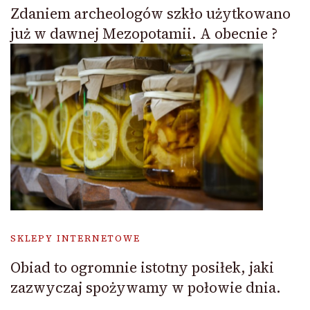
Zdaniem archeologów szkło użytkowano
już w dawnej Mezopotamii. A obecnie ?
SKLEPY INTERNETOWE
Obiad to ogromnie istotny posiłek, jaki
zazwyczaj spożywamy w połowie dnia.