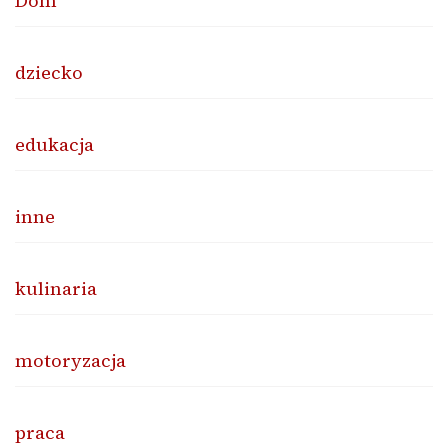
Dom
dziecko
edukacja
inne
kulinaria
motoryzacja
praca