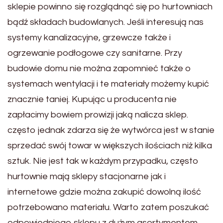
sklepie powinno się rozglądnąć się po hurtowniach
bądź składach budowlanych. Jeśli interesują nas
systemy kanalizacyjne, grzewcze także i
ogrzewanie podłogowe czy sanitarne. Przy
budowie domu nie można zapomnieć także o
systemach wentylacji i te materiały możemy kupić
znacznie taniej. Kupując u producenta nie
zapłacimy bowiem prowizji jaką nalicza sklep.
często jednak zdarza się że wytwórca jest w stanie
sprzedać swój towar w większych ilościach niż kilka
sztuk. Nie jest tak w każdym przypadku, często
hurtownie mają sklepy stacjonarne jak i
internetowe gdzie można zakupić dowolną ilość
potrzebowano materiału. Warto zatem poszukać
odpowiedniego sklepu z dużym asortymentem.