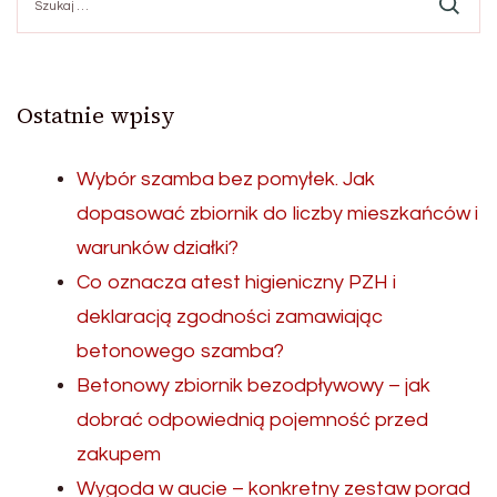
Ostatnie wpisy
Wybór szamba bez pomyłek. Jak
dopasować zbiornik do liczby mieszkańców i
warunków działki?
Co oznacza atest higieniczny PZH i
deklaracją zgodności zamawiając
betonowego szamba?
Betonowy zbiornik bezodpływowy – jak
dobrać odpowiednią pojemność przed
zakupem
Wygoda w aucie – konkretny zestaw porad