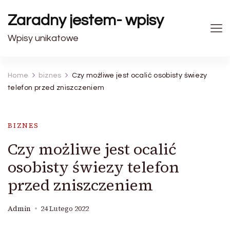
Zaradny jestem- wpisy
Wpisy unikatowe
Home
biznes
Czy możliwe jest ocalić osobisty świezy
telefon przed zniszczeniem
BIZNES
Czy możliwe jest ocalić
osobisty świezy telefon
przed zniszczeniem
Admin
24 Lutego 2022