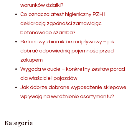
warunków działki?
Co oznacza atest higieniczny PZH i
deklaracją zgodności zamawiając
betonowego szamba?
Betonowy zbiornik bezodpływowy – jak
dobrać odpowiednią pojemność przed
zakupem
Wygoda w aucie – konkretny zestaw porad
dla właścicieli pojazdów
Jak dobrze dobrane wyposażenie sklepowe
wpływają na wyróżnienie asortymentu?
Kategorie