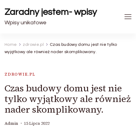
Zaradny jestem- wpisy
Wpisy unikatowe
Home
zdrowie.pl
Czas budowy domu jest nie tylko
wyjątkowy ale również nader skomplikowany.
ZDROWIE.PL
Czas budowy domu jest nie
tylko wyjątkowy ale również
nader skomplikowany.
Admin
15 Lipca 2022