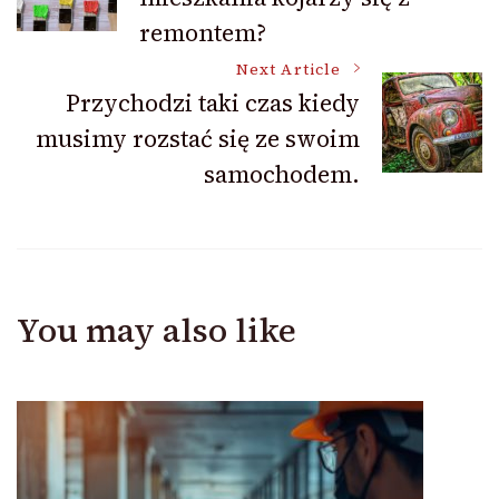
Navigation
remontem?
Next Article
Przychodzi taki czas kiedy
musimy rozstać się ze swoim
samochodem.
You may also like