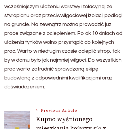
wcześniejszym ułożeniu warstwy izolacyjnej ze
styropianu oraz przeciwwilgociowej izolacji podłogi
na gruncie. Na zewnątrz można prowadzić już
prace związane z ociepleniem. Po ok 10 dniach od
ułożenia tynków wolno przystąpić do kolejnych
prac. Warto w niedługim czasie ocieplić strop, tak
by w domu było jak najmniej wilgoci. Do wszystkich
prac warto zatrudnić sprawdzoną ekipę
budowlaną z odpowiednimi kwalifikacjami oraz
doświadczeniem.
Post
Previous Article
Kupno wyśnionego
mieszkania kojarzy się z