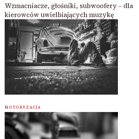
Wzmacniacze, głośniki, subwoofery – dla
kierowców uwielbiających muzykę
MOTORYZACJA