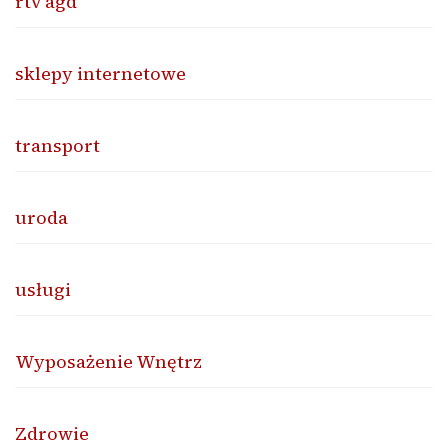
rtv agd
sklepy internetowe
transport
uroda
usługi
Wyposażenie Wnętrz
Zdrowie