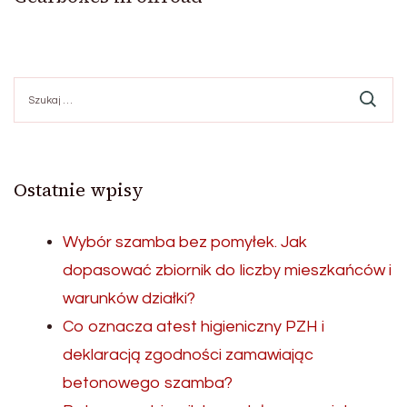
Szukaj:
Ostatnie wpisy
Wybór szamba bez pomyłek. Jak
dopasować zbiornik do liczby mieszkańców i
warunków działki?
Co oznacza atest higieniczny PZH i
deklaracją zgodności zamawiając
betonowego szamba?