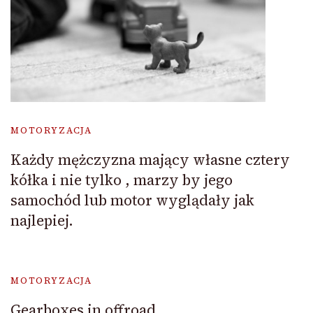
MOTORYZACJA
Każdy mężczyzna mający własne cztery
kółka i nie tylko , marzy by jego
samochód lub motor wyglądały jak
najlepiej.
MOTORYZACJA
Gearboxes in offroad