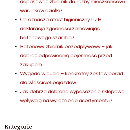
dopasować zbiornik do liczby mieszkańców i
warunków działki?
Co oznacza atest higieniczny PZH i
deklaracją zgodności zamawiając
betonowego szamba?
Betonowy zbiornik bezodpływowy – jak
dobrać odpowiednią pojemność przed
zakupem
Wygoda w aucie – konkretny zestaw porad
dla właścicieli pojazdów
Jak dobrze dobrane wyposażenie sklepowe
wpływają na wyróżnienie asortymentu?
Kategorie