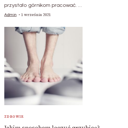
przystało górnikom pracować. …
1 września 2021
Admin
ZDROWIE
Jakim sposobem leczyć grzybicę?