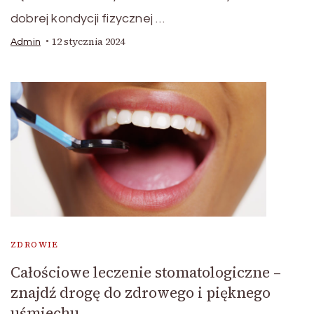
dobrej kondycji fizycznej …
12 stycznia 2024
Admin
ZDROWIE
Całościowe leczenie stomatologiczne –
znajdź drogę do zdrowego i pięknego
uśmiechu.